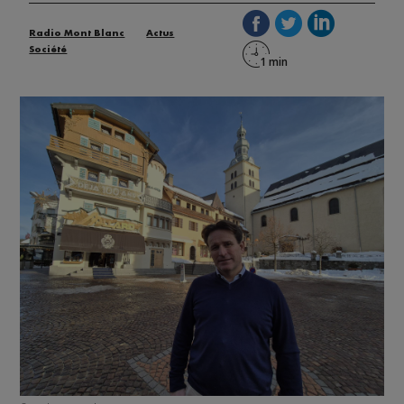
Radio Mont Blanc
Actus
Société