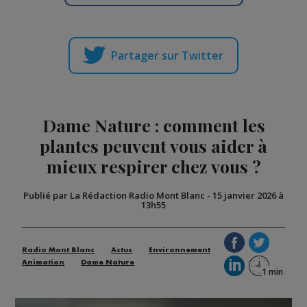
Partager sur Twitter
Dame Nature : comment les
plantes peuvent vous aider à
mieux respirer chez vous ?
Publié par La Rédaction Radio Mont Blanc
-
15 janvier 2026 à
13h55
Radio Mont Blanc
Actus
Environnement
Animation
Dame Nature