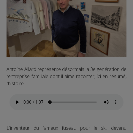
Antoine Allard représente désormais la 3e génération de
l’entreprise familiale dont il aime raconter, ici en résumé,
l’histoire.
L'inventeur du fameux fuseau pour le ski, devenu