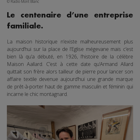
© Radio Mont Blanc
Le centenaire d’une entreprise
familiale.
La maison historique n’existe malheureusement plus
aujourd’hui sur la place de l’Eglise mégevane mais c’est
bien là qu’a débuté, en 1926, l’histoire de la célèbre
Maison Aallard. C’est à cette date qu’Armand Allard
quittait son frère alors tailleur de pierre pour lancer son
affaire textile devenue aujourd’hui une grande marque
de prêt-à-porter haut de gamme masculin et féminin qui
incarne le chic montagnard.