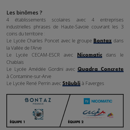
Les binômes ?
4 établissements scolaires avec 4 entreprises
industrielles phrases de Haute-Savoie couvrant les 3
coins du territoire :
Le Lycée Charles Poncet avec le groupe
dans
Bontaz
la Vallée de l'Arve
Le Lycée CECAM-ESCR avec
dans le
Nicomatic
Chablais
Le Lycée Amédée Gordini avec
Quadra Concrete
à Contamine-sur-Arve
Le Lycée René Perrin avec
à Faverges
Stäubli