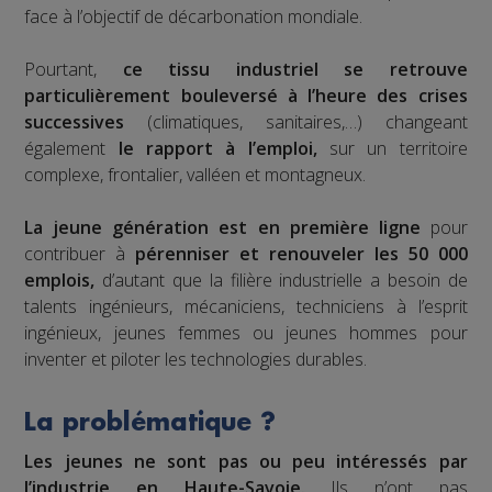
face à l’objectif de décarbonation mondiale.
Pourtant,
ce tissu industriel se retrouve
particulièrement bouleversé à l’heure des crises
successives
(climatiques, sanitaires,…) changeant
également
le rapport à l’emploi,
sur un territoire
complexe, frontalier, valléen et montagneux.
La jeune génération est en première ligne
pour
contribuer à
pérenniser et renouveler les 50 000
emplois,
d’autant que la filière industrielle a besoin de
talents ingénieurs, mécaniciens, techniciens à l’esprit
ingénieux, jeunes femmes ou jeunes hommes pour
inventer et piloter les technologies durables.
La problématique ?
Les jeunes ne sont pas ou peu intéressés par
l’industrie en Haute-Savoie.
Ils n’ont pas