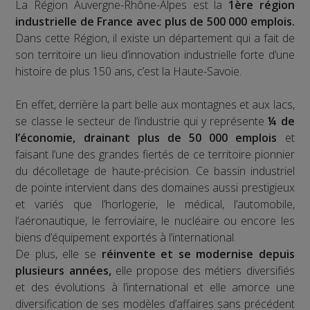
La Région Auvergne-Rhône-Alpes est la
1ère région
industrielle de France avec plus de 500 000 emplois.
Dans cette Région, il existe un département qui a fait de
son territoire un lieu d’innovation industrielle forte d’une
histoire de plus 150 ans, c’est la Haute-Savoie.
En effet, derrière la part belle aux montagnes et aux lacs,
se classe le secteur de l’industrie qui y représente
¼ de
l’économie, drainant plus de 50 000 emplois
et
faisant l’une des grandes fiertés de ce territoire pionnier
du décolletage de haute-précision. Ce bassin industriel
de pointe intervient dans des domaines aussi prestigieux
et variés que l’horlogerie, le médical, l’automobile,
l’aéronautique, le ferroviaire, le nucléaire ou encore les
biens d’équipement exportés à l’international.
De plus, elle se
réinvente et se modernise depuis
plusieurs années,
elle propose des métiers diversifiés
et des évolutions à l’international et elle amorce une
diversification de ses modèles d’affaires sans précédent