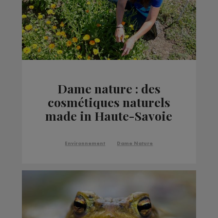
Dame nature : des
cosmétiques naturels
made in Haute-Savoie
avec Cœur nature
Environnement
Dame Nature