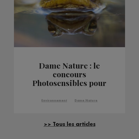
Dame Nature : le
concours
Photosensibles pour
mettre l'Arve et ses
affluents en valeur
Environnement
Dame Nature
>> Tous les articles