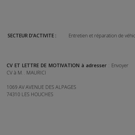
SECTEUR D’ACTIVITE :
Entretien et réparation de véhi
CV ET LETTRE DE MOTIVATION à adresser
: Envoyer
CV à M. . MAURICI
1069 AV AVENUE DES ALPAGES
74310 LES HOUCHES