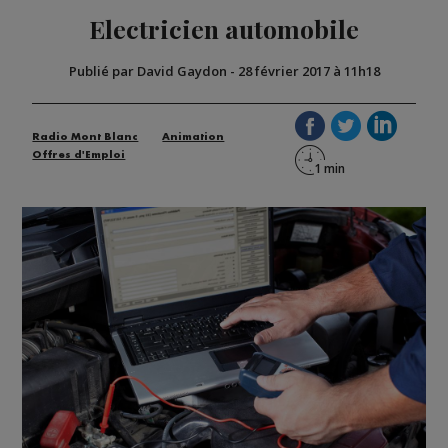
Electricien automobile
Publié par David Gaydon
-
28 février 2017 à 11h18
Radio Mont Blanc
Animation
Offres d'Emploi