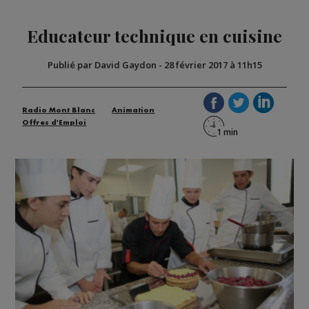
Educateur technique en cuisine
Publié par David Gaydon
-
28 février 2017 à 11h15
Radio Mont Blanc
Animation
Offres d'Emploi