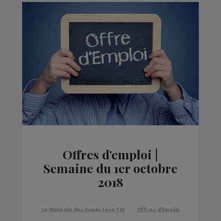
Offres d'emploi |
Semaine du 1er octobre
2018
La Matinale des Super Lève-Tôt
Offres d'Emploi