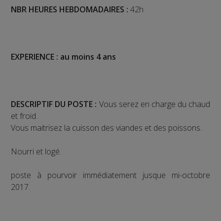
NBR HEURES HEBDOMADAIRES :
42h
EXPERIENCE : au moins 4 ans
DESCRIPTIF DU POSTE :
Vous serez en charge du chaud
et froid.
Vous maitrisez la cuisson des viandes et des poissons.
Nourri et logé.
poste à pourvoir immédiatement jusque mi-octobre
2017.