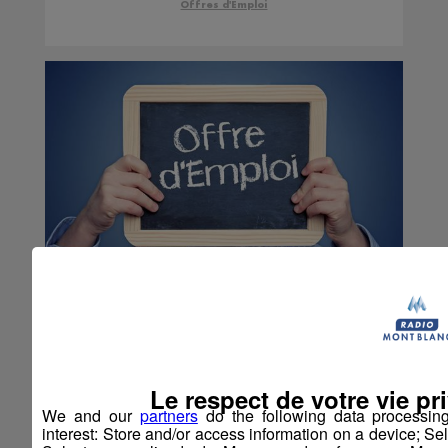
Offres d'Emploi
Offres d'emploi |
Semaine du 10 janvier
Le respect de votre vie pri
We and our
partners
do the following data processin
2022
interest: Store and/or access information on a device; Se