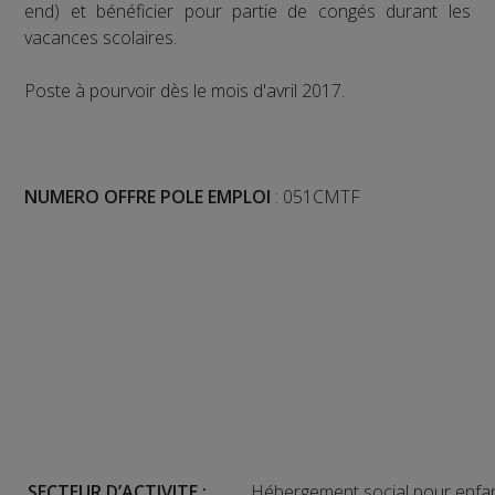
end) et bénéficier pour partie de congés durant les
vacances scolaires.
Poste à pourvoir dès le mois d'avril 2017.
NUMERO OFFRE POLE EMPLOI
: 051CMTF
SECTEUR D’ACTIVITE :
Hébergement social pour enfant