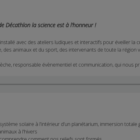
 Décathlon la science est à l'honneur !
 installé avec des ateliers ludiques et interactifs pour éveiller la 
, des animaux et du sport, des intervenants de toute la région 
che, responsable évènementiel et communication, qui nous pr
ystème solaire à l'intérieur d'un planétarium, immersion totale 
animaux à l'hivers
 comprendre comment nos reliefs sont formés