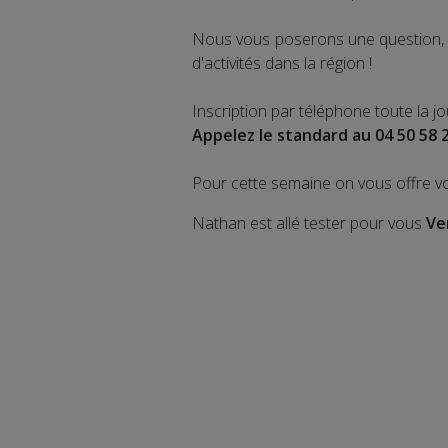
Nous vous poserons une question, a
d'activités dans la région !
Inscription par téléphone toute la j
Appelez le standard au 04 50 58 
Pour cette semaine on vous offre v
Nathan est allé tester pour vous
Ve