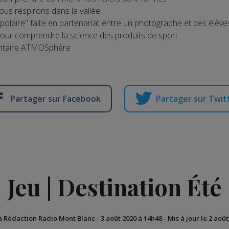
ous respirons dans la vallée
it polaire" faite en partenariat entre un photographe et des élè
ur comprendre la science des produits de sport
entaire ATMOSphère
Partager sur Facebook
Partager sur Twit
Jeu | Destination Été
a Rédaction Radio Mont Blanc
-
3 août 2020 à 14h48
-
Mis à jour le 2 aoû