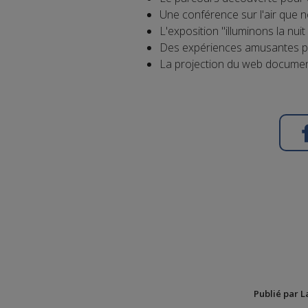
Une conférence sur l'air que n
L'exposition "illuminons la nu
Des expériences amusantes po
La projection du web docum
Publié par L