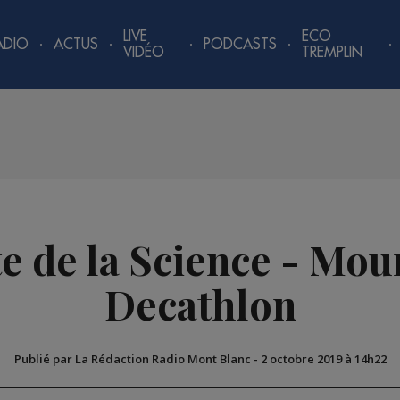
LIVE
ECO
ADIO
ACTUS
PODCASTS
VIDÉO
TREMPLIN
e de la Science - Mou
Decathlon
Publié par La Rédaction Radio Mont Blanc
-
2 octobre 2019 à 14h22