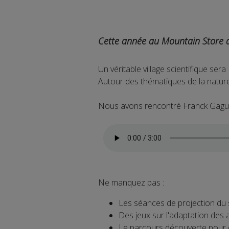
Cette année au Mountain Store de
Un véritable village scientifique sera
Autour des thématiques de la nature
Nous avons rencontré Franck Gaguè
Ne manquez pas :
Les séances de projection du s
Des jeux sur l'adaptation des 
Le parcours découverte pour