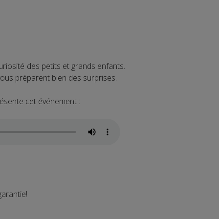
curiosité des petits et grands enfants.
vous préparent bien des surprises.
ésente cet événement :
garantie!