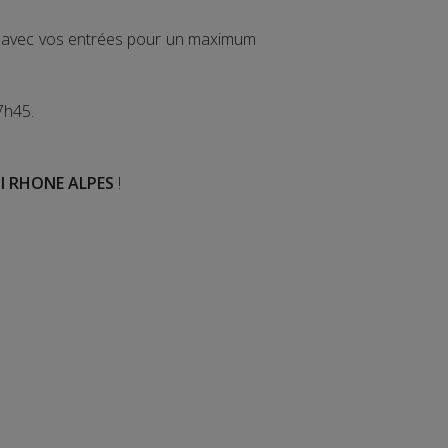
ir avec vos entrées pour un maximum
7h45.
I RHONE ALPES
!