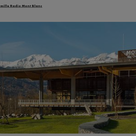
amille Radio Mont Blanc