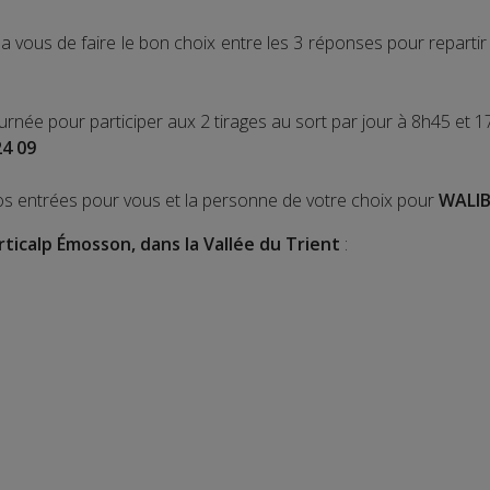
 vous de faire le bon choix entre les 3 réponses pour repart
ournée pour participer aux 2 tirages au sort par jour à 8h45 et 1
24 09
os entrées pour vous et la personne de votre choix pour
WALIB
rticalp Émosson, dans la Vallée du Trient
: