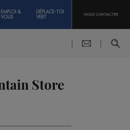
EMPLOI &
DÉPLACE-TOI
NOUS CONTACTER
VOUS
VERT
ntain Store