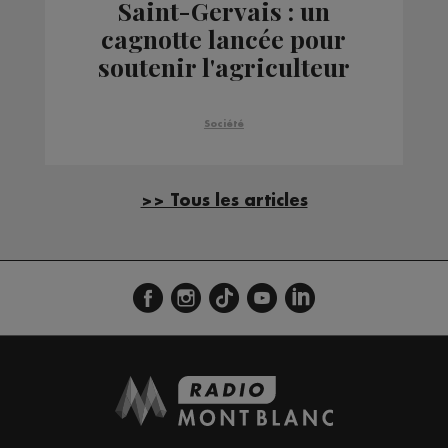
Saint-Gervais : un
cagnotte lancée pour
soutenir l'agriculteur
victime de l'incendie de
sa ferme
Société
>> Tous les articles