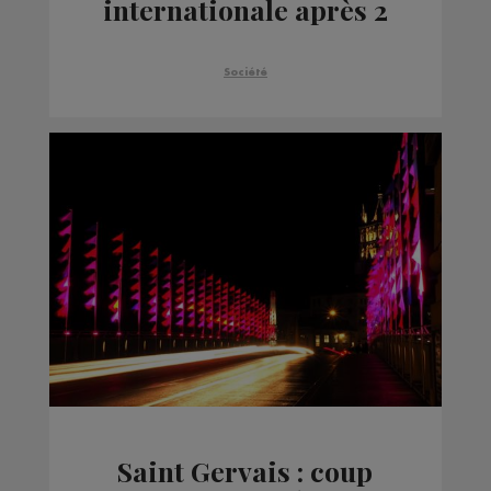
internationale après 2
ans d'absence
Société
Saint Gervais : coup