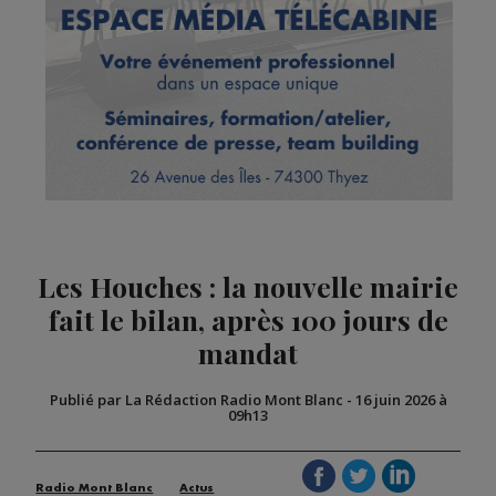
Les Houches : la nouvelle mairie
fait le bilan, après 100 jours de
mandat
Publié par La Rédaction Radio Mont Blanc
-
16 juin 2026 à
09h13
Radio Mont Blanc
Actus