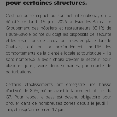
pour certaines structures.
C’est un autre impact au sommet international, qui a
débuté ce lundi 15 juin 2026 à Evian-les-Bains. Le
Groupement des hôteliers et restaurateurs (GHR) de
Haute-Savoie pointe du doigt les dispositifs de sécurité
et les restrictions de circulation mises en place dans le
Chablais, qui ont « profondément modifié les
comportements de la clientèle locale et touristique ». Ils
sont nombreux à avoir choisi d’éviter le secteur pour
plusieurs jours, voire deux semaines, par crainte de
perturbations.
Certains établissements ont enregistré une baisse
d’activité de 80%, même avant le lancement officiel du
G7. Pour rappel, le pass est devenu obligatoire pour
circuler dans de nombreuses zones depuis le jeudi 11
juin, et jusqu’au mercredi 17 juin.