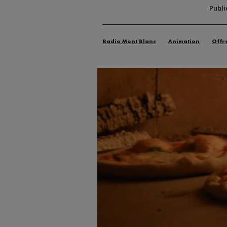
Publi
Radio Mont Blanc
Animation
Offr