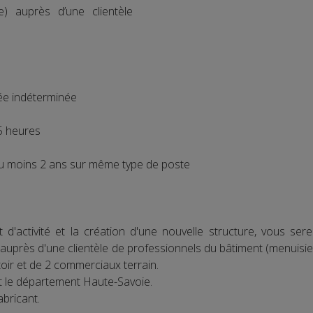
e) auprès d’une clientèle
ée indéterminée
 heures
au moins 2 ans sur même type de poste
d'activité et la création d'une nouvelle structure, vous ser
..) auprès d'une clientèle de professionnels du bâtiment (menuisie
ir et de 2 commerciaux terrain.
t le département Haute-Savoie.
abricant.