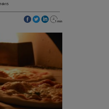
 16h15