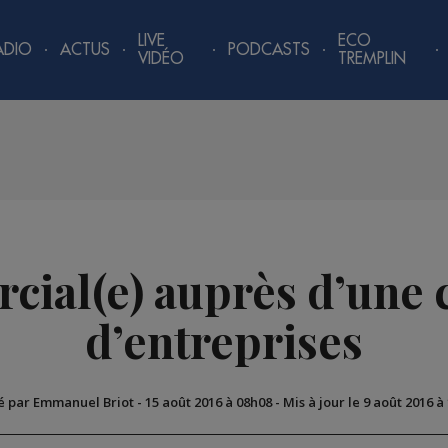
LIVE
ECO
ADIO
ACTUS
PODCASTS
VIDÉO
TREMPLIN
ial(e) auprès d’une c
d’entreprises
é par Emmanuel Briot
-
15 août 2016 à 08h08
-
Mis à jour le 9 août 2016 à