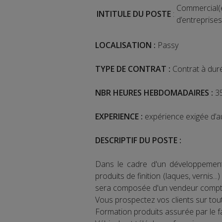
Commercial(
INTITULE DU POSTE
:
d’entreprises
LOCALISATION :
Passy
TYPE DE CONTRAT :
Contrat à dur
NBR HEURES HEBDOMADAIRES :
35
EXPERIENCE :
expérience exigée d’
DESCRIPTIF DU POSTE :
Dans le cadre d'un développement 
produits de finition (laques, vernis.
sera composée d'un vendeur compto
Vous prospectez vos clients sur tou
Formation produits assurée par le f