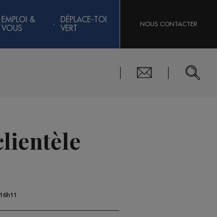
EMPLOI &
DÉPLACE-TOI
NOUS CONTACTER
VOUS
VERT
lientèle
 16h11