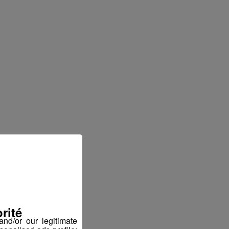
rité
nd/or our legitimate