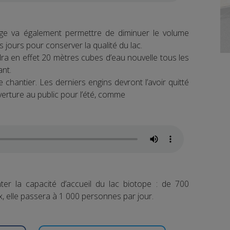
rage va également permettre de diminuer le volume
es jours pour conserver la qualité du lac.
udra en effet 20 mètres cubes d’eau nouvelle tous les
ant.
te chantier. Les derniers engins devront l’avoir quitté
erture au public pour l’été, comme
er la capacité d’accueil du lac biotope : de 700
x, elle passera à 1 000 personnes par jour.