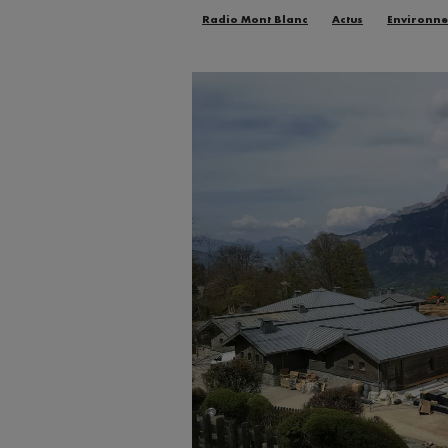
Radio Mont Blanc
Actus
Environn