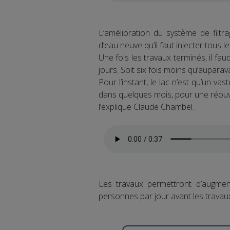
L’amélioration du système de filt
d’eau neuve qu’il faut injecter tous l
Une fois les travaux terminés, il fa
jours. Soit six fois moins qu’auparav
Pour l’instant, le lac n’est qu’un vas
dans quelques mois, pour une réouv
l’explique Claude Chambel.
Les travaux permettront d’augment
personnes par jour avant les travau