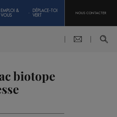
EMPLOI &
DÉPLACE-TOI
NOUS CONTACTER
VOUS
VERT
lac biotope
esse