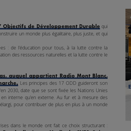
qui
7 Objectifs de Développement Durable
nstruire un monde plus égalitaire, plus juste, et qui
s : de l’éducation pour tous, à la lutte contre la
tion des ressources naturelles et la lutte contre le
s, auquel appartient Radio Mont Blanc,
Les principes des 17 ODD guideront son
marche.
en 2030, date que se sont fixée les Nations Unies
nt en interne qu’en externe. Au fur et à mesure des
élargi, pour contribuer de plus en plus à un monde
ises dans le monde ont fait ce choix structurant :