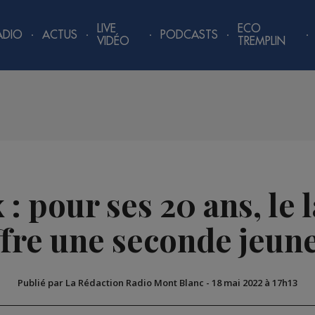
LIVE
ECO
ADIO
ACTUS
PODCASTS
VIDÉO
TREMPLIN
 pour ses 20 ans, le 
ffre une seconde jeun
Publié par La Rédaction Radio Mont Blanc
-
18 mai 2022 à 17h13