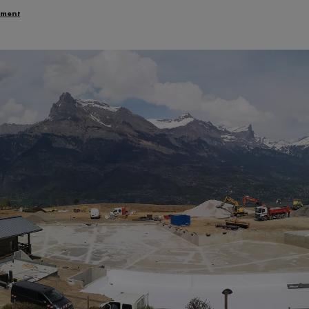
ement