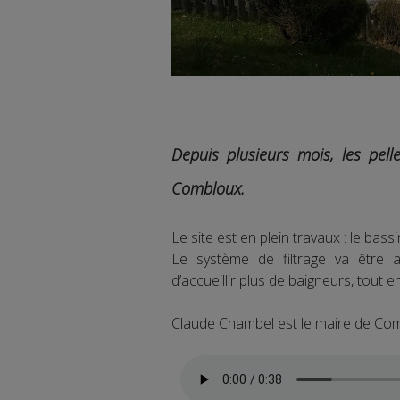
Depuis plusieurs mois, les pel
Combloux.
Le site est en plein travaux : le bas
Le système de filtrage va être a
d’accueillir plus de baigneurs, tout 
Claude Chambel est le maire de Co