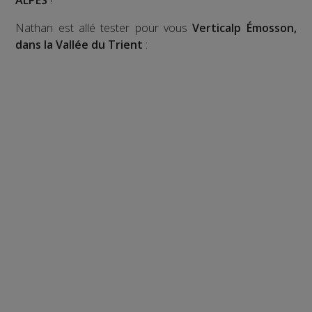
ALPES
!
Nathan est allé tester pour vous
Verticalp Émosson,
dans la Vallée du Trient
: