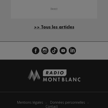
Sport
>> Tous les articles
Mentions légales
Données personnelles
Contact