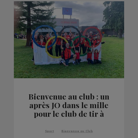
Bienvenue au club : un
après JO dans le mille
pour le club de tir à
l’arc d’Annemasse
Sport
Bienvenue au Club