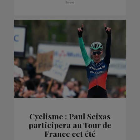
l’histoire
Sport
Cyclisme : Paul Seixas
participera au Tour de
France cet été