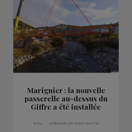
Marignier : la nouvelle
passerelle au-dessus du
Giffre a été installée
Actus
La Matinale des Super Lève-Tôt