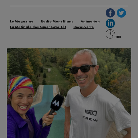
Le Magazine
Radio Mont Blanc
Animation
La Matinale des Super Lève-Tôt
Découverte