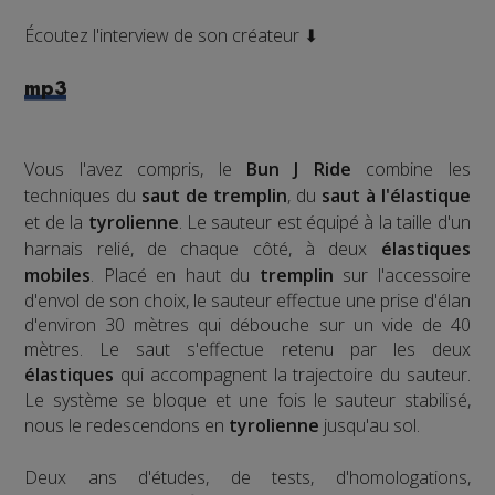
Écoutez l'interview de son créateur ⬇
mp3
Vous l'avez compris, le
Bun J Ride
combine les
techniques du
saut de tremplin
, du
saut à l'élastique
et de la
tyrolienne
. Le sauteur est équipé à la taille d'un
harnais relié, de chaque côté, à deux
élastiques
mobiles
. Placé en haut du
tremplin
sur l'accessoire
d'envol de son choix, le sauteur effectue une prise d'élan
d'environ 30 mètres qui débouche sur un vide de 40
mètres. Le saut s'effectue retenu par les deux
élastiques
qui accompagnent la trajectoire du sauteur.
Le système se bloque et une fois le sauteur stabilisé,
nous le redescendons en
tyrolienne
jusqu'au sol.
​Deux ans d'études, de tests, d'homologations,