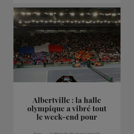
Albertville : la halle
olympique a vibré tout
le week-end pour
l'équipe de France de
tennis
Actus
La Matinale des Super Lève-Tôt