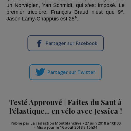
un Norvégien, Yan Schmidt, qui s’est imposé. Le
e
premier tricolore, François Braud n’est que 9
.
e
Jason Lamy-Chappuis est 25
.
Partager sur Facebook
Partager sur Twitter
Testé Approuvé | Faites du Saut à
l'élastique... en vélo avec Jessica !
Publié par La rédaction Montblanclive
-
27 juin 2018 à 10h00
-
Mis à jour le 16 août 2018 à 15h34