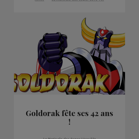
Goldorak fête ses 42 ans
!
La Matinale des Super Lève-Tôt