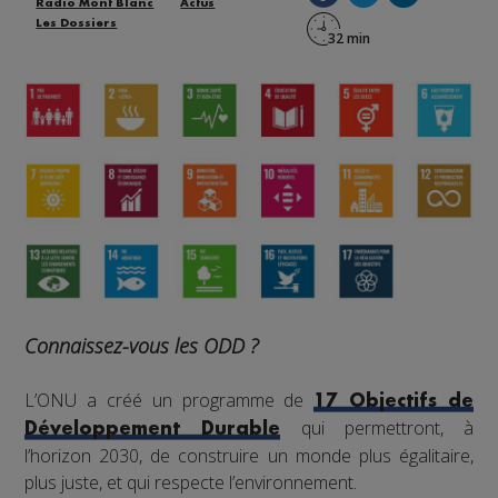
Radio Mont Blanc
Actus
Les Dossiers
Connaissez-vous les ODD ?
L’ONU a créé un programme de
17 Objectifs de
qui permettront, à
Développement Durable
l’horizon 2030, de construire un monde plus égalitaire,
plus juste, et qui respecte l’environnement.