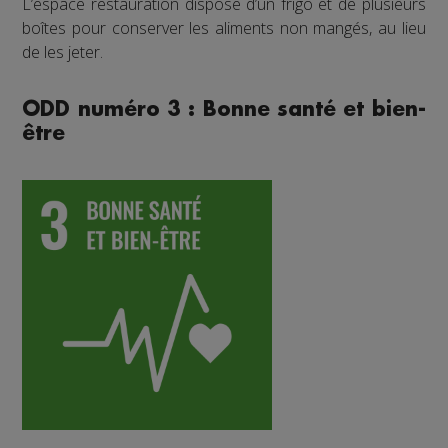
L’espace restauration dispose d’un frigo et de plusieurs
boîtes pour conserver les aliments non mangés, au lieu
de les jeter.
ODD numéro 3 : Bonne santé et bien-
être