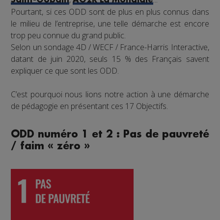
Saint-Gobain
AG2R La Mondiale
Pourtant, si ces ODD sont de plus en plus connus dans
le milieu de l’entreprise, une telle démarche est encore
trop peu connue du grand public.
Selon un sondage 4D / WECF / France-Harris Interactive,
datant de juin 2020, seuls 15 % des Français savent
expliquer ce que sont les ODD.
C’est pourquoi nous lions notre action à une démarche
de pédagogie en présentant ces 17 Objectifs.
ODD numéro 1 et 2 : Pas de pauvreté
/ faim « zéro »