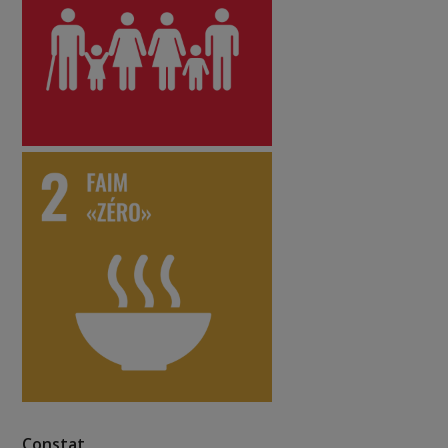
Constat