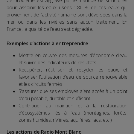
Ce problème est aggravé par le manque de structures
pour assainir les eaux usées : 80 % de ces eaux qui
proviennent de l’activité humaine sont déversées dans la
mer ou dans les rivières sans aucun traitement. En
France, la qualité de l’eau s’est dégradée.
Exemples d’actions à entreprendre
Mettre en œuvre des mesures d’économie d’eau
et suivre des indicateurs de résultats
Récupérer, réutiliser et recycler les eaux, et
favoriser l’utilisation d’eau de source renouvelable
et les circuits fermés
S’assurer que ses employés aient accès à un point
d’eau potable, durable et suffisant
Contribuer au maintien et à la restauration
d’écosystèmes liés à l’eau (montagnes, forêts,
zones humides, rivières, aquifères, lacs, etc.)
Les actions de Radio Mont Blanc