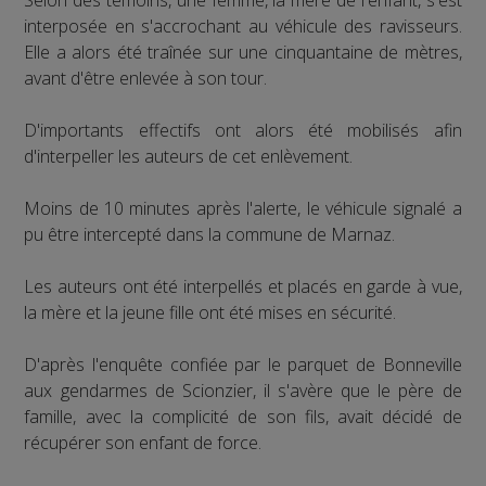
Selon des témoins, une femme, la mère de l'enfant, s'est
interposée en s'accrochant au véhicule des ravisseurs.
Elle a alors été traînée sur une cinquantaine de mètres,
avant d'être enlevée à son tour.
D'importants effectifs ont alors été mobilisés afin
d'interpeller les auteurs de cet enlèvement.
Moins de 10 minutes après l'alerte, le véhicule signalé a
pu être intercepté dans la commune de Marnaz.
Les auteurs ont été interpellés et placés en garde à vue,
la mère et la jeune fille ont été mises en sécurité.
D'après l'enquête confiée par le parquet de Bonneville
aux gendarmes de Scionzier, il s'avère que le père de
famille, avec la complicité de son fils, avait décidé de
récupérer son enfant de force.