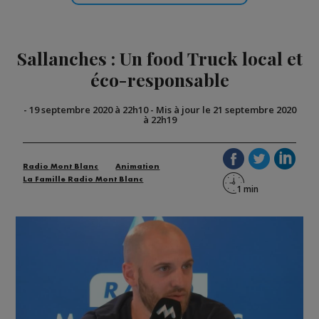
Sallanches : Un food Truck local et
éco-responsable
-
19 septembre 2020 à 22h10
-
Mis à jour le 21 septembre 2020
à 22h19
Radio Mont Blanc
Animation
La Famille Radio Mont Blanc