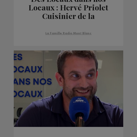
Locaux : Hervé Priolet
Cuisinier de la
Présidence de la
République sur Radio
La Famille Radio Mont Blanc
Mont Blanc