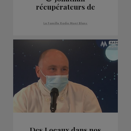
récupérateurs de
matière organique
La Famille Radio Mont Blanc
Des Locaux dans nos