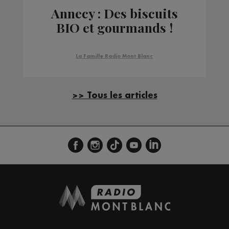
Annecy : Des biscuits
BIO et gourmands !
La Famille Radio Mont Blanc
>> Tous les articles