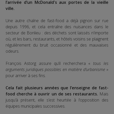
l’arrivée d’un McDonald's aux portes de la vieille
ville.
Une autre chaîne de fast-food a déjà pignon sur rue
depuis 1996, et cela entraîne des nuisances dans le
secteur de Bonlieu : des déchets sont laissés n'importe
où, et les bars, restaurants, et hôtels voisins se plaignent
régulièrement du bruit occasionné et des mauvaises
odeurs.
François Astorg assure qu’il recherchera «
tous les
arguments juridiques possibles en matière d’urbanisme
»
pour arriver à ses fins.
Cela fait plusieurs années que l’enseigne de fast-
food cherche à ouvrir un de ses restaurants.
Mais
jusqu’à présent, elle s’est heurtée à l’opposition des
équipes municipales successives.