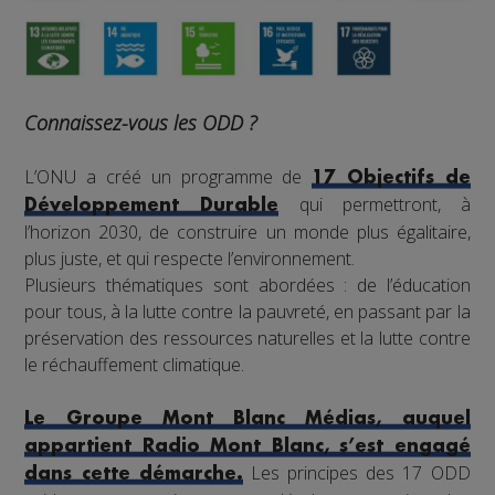
Connaissez-vous les ODD ?
L’ONU a créé un programme de
17 Objectifs de
qui permettront, à
Développement Durable
l’horizon 2030, de construire un monde plus égalitaire,
plus juste, et qui respecte l’environnement.
Plusieurs thématiques sont abordées : de l’éducation
pour tous, à la lutte contre la pauvreté, en passant par la
préservation des ressources naturelles et la lutte contre
le réchauffement climatique.
Le Groupe Mont Blanc Médias, auquel
appartient Radio Mont Blanc, s’est engagé
Les principes des 17 ODD
dans cette démarche.