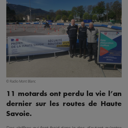
© Radio Mont Blanc
11 motards ont perdu la vie l’an
dernier sur les routes de Haute
Savoie.
Des chiffres qui font froid dans le dos, d’autant qu’entre