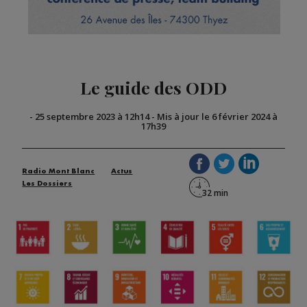
Le guide des ODD
-
25 septembre 2023 à 12h14
-
Mis à jour le 6 février 2024 à
17h39
Radio Mont Blanc
Actus
Les Dossiers