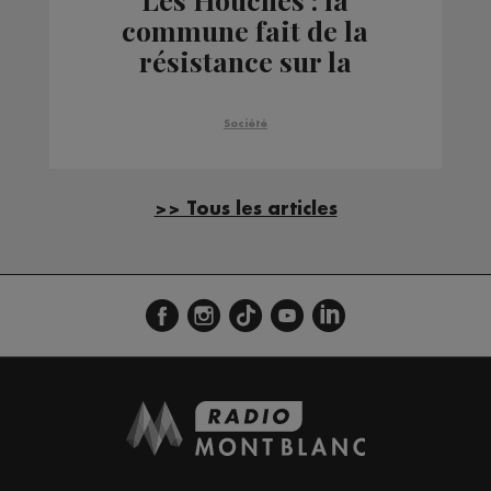
commune fait de la
résistance sur la
semaine de 4 jours et
demi
Société
>> Tous les articles