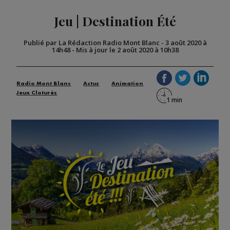
Jeu | Destination Été
Publié par La Rédaction Radio Mont Blanc
-
3 août 2020 à
14h48
-
Mis à jour le 2 août 2020 à 10h38
Radio Mont Blanc
Actus
Animation
Jeux Cloturés