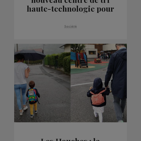
haute-technologie pour
Excoffier
Société
Les Houches : la