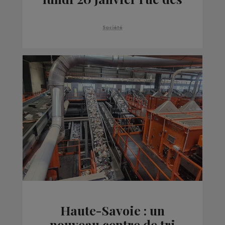
Iles
Société
Haute-Savoie : un
nouveau centre de tri