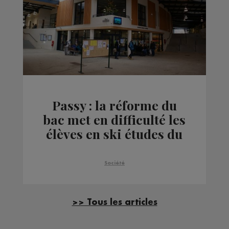
Passy : la réforme du
bac met en difficulté les
élèves en ski études du
lycée du Mont-Blanc
Société
>> Tous les articles