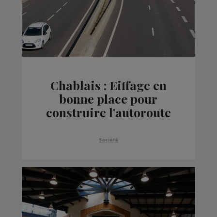
Chablais : Eiffage en
bonne place pour
construire l’autoroute
entre Thonon et
Machilly
Société