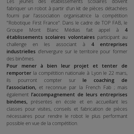
Les jeunes des établissements scolaires doivent
fabriquer un robot à partir d'un kit de pièces détachées
fourni par l'association organisatrice la compétition
"Robotique First France". Dans le cadre de TOP FAB, le
Groupe Mont Blanc Médias fait appel à
4
établissements scolaires volontaires
participant au
challenge en les associant à
4 entreprises
industrielles
d’envergure sur le territoire pour former
des binômes.
Pour mener à bien leur projet et tenter de
remporter
la compétition nationale à Lyon le 22 mars,
ils pourront compter sur
le coaching de
l’association,
et reconnue par la French Fab ; mais
également
l’accompagnement de leurs entreprises
binômes,
présentes en école et en accueillant les
classes pour visites, conseils et fabrication de pièces
nécessaires pour rendre le robot le plus performant
possible en vue de la compétition.