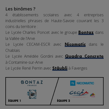
Les binômes ?
4 établissements scolaires avec 4 entreprises
industrielles phrases de Haute-Savoie couvrant les 3
coins du territoire :
Le Lycée Charles Poncet avec le groupe
dans
Bontaz
la Vallée de l'Arve
Le Lycée CECAM-ESCR avec
dans le
Nicomatic
Chablais
Le Lycée Amédée Gordini avec
Quadra Concrete
à Contamine-sur-Arve
Le Lycée René Perrin avec
à Faverges
Stäubli