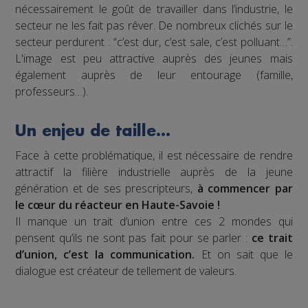
nécessairement le goût de travailler dans l’industrie, le
secteur ne les fait pas rêver. De nombreux clichés sur le
secteur perdurent : “c’est dur, c’est sale, c’est polluant…”.
L'image est peu attractive auprès des jeunes mais
également auprès de leur entourage (famille,
professeurs…).
Un enjeu de taille…
Face à cette problématique, il est nécessaire de rendre
attractif la filière industrielle auprès de la jeune
génération et de ses prescripteurs,
à commencer par
le cœur du réacteur en Haute-Savoie !
Il manque un trait d’union entre ces 2 mondes qui
pensent qu’ils ne sont pas fait pour se parler :
ce trait
d’union, c’est la communication.
Et on sait que le
dialogue est créateur de tellement de valeurs.