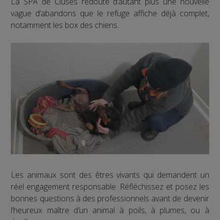
La SPA de Cluses redoute d’autant plus une nouvelle
vague d’abandons que le refuge affiche déjà complet,
notamment les box des chiens.
Les animaux sont des êtres vivants qui demandent un
réel engagement responsable. Réfléchissez et posez les
bonnes questions à des professionnels avant de devenir
l’heureux maître d’un animal à poils, à plumes, ou à