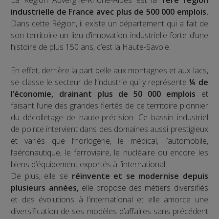
La Région Auvergne-Rhône-Alpes est la
1ère région
industrielle de France avec plus de 500 000 emplois.
Dans cette Région, il existe un département qui a fait de
son territoire un lieu d’innovation industrielle forte d’une
histoire de plus 150 ans, c’est la Haute-Savoie.
En effet, derrière la part belle aux montagnes et aux lacs,
se classe le secteur de l’industrie qui y représente
¼ de
l’économie, drainant plus de 50 000 emplois
et
faisant l’une des grandes fiertés de ce territoire pionnier
du décolletage de haute-précision. Ce bassin industriel
de pointe intervient dans des domaines aussi prestigieux
et variés que l’horlogerie, le médical, l’automobile,
l’aéronautique, le ferroviaire, le nucléaire ou encore les
biens d’équipement exportés à l’international.
De plus, elle se
réinvente et se modernise depuis
plusieurs années,
elle propose des métiers diversifiés
et des évolutions à l’international et elle amorce une
diversification de ses modèles d’affaires sans précédent