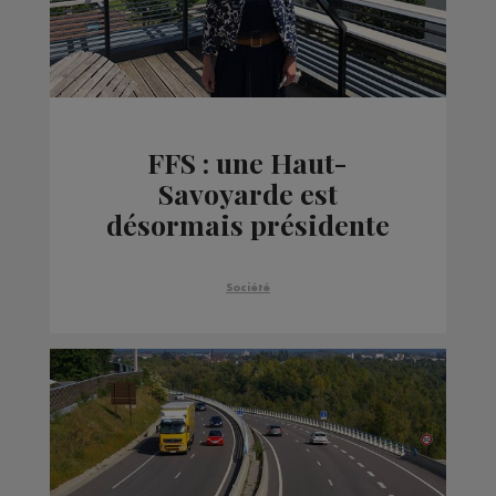
FFS : une Haut-
Savoyarde est
désormais présidente
de la Fédération, une
première
Société