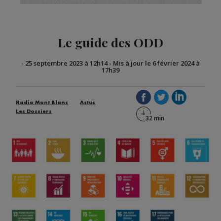
Le guide des ODD
-
25 septembre 2023 à 12h14
-
Mis à jour le 6 février 2024 à
17h39
Radio Mont Blanc
Actus
Les Dossiers