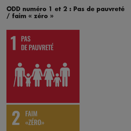
ODD numéro 1 et 2 : Pas de pauvreté
/ faim « zéro »