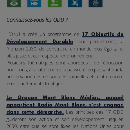
Connaissez-vous les ODD ?
L’ONU a créé un programme de
17 Objectifs de
qui permettront, à
Développement Durable
l’horizon 2030, de construire un monde plus égalitaire,
plus juste, et qui respecte l’environnement.
Plusieurs thématiques sont abordées : de l’éducation
pour tous, à la lutte contre la pauvreté, en passant par la
préservation des ressources naturelles et la lutte contre
le réchauffement climatique.
Le Groupe Mont Blanc Médias, auquel
appartient Radio Mont Blanc, s’est engagé
Les principes des 17 ODD
dans cette démarche.
guideront son action et son développement jusqu'en
2030, date que se sont fixée les Nations Unies pour