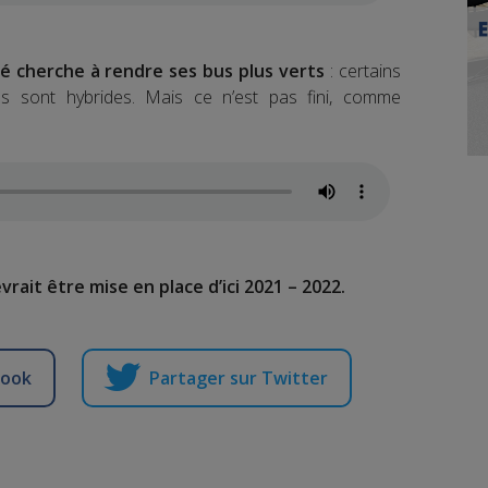
té cherche à rendre ses bus plus verts
: certains
tres sont hybrides. Mais ce n’est pas fini, comme
ait être mise en place d’ici 2021 – 2022.
book
Partager sur Twitter