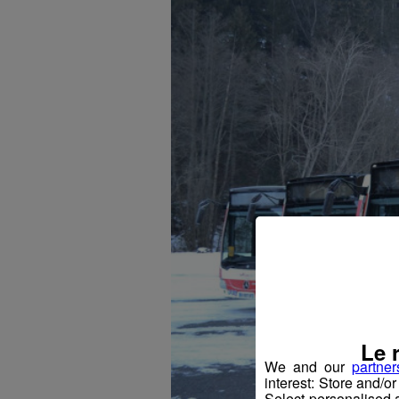
Le 
We and our
partner
interest: Store and/o
Select personalised