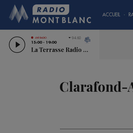
ACCUEIL
R
94.60
LIVE RADIO
15:00 - 19:00
La Terrasse Radio Mont Blanc
Clarafond-Ar