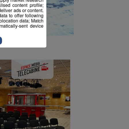
sed content profile;
eliver ads or content.
ta to offer following
eolocation data; Match
atically-sent device