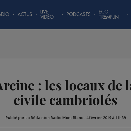
LIVE
ECO
ADIO
ACTUS
PODCASTS
VIDÉO
TREMPLIN
cine : les locaux de 
civile cambriolés
Publié par La Rédaction Radio Mont Blanc
-
4 février 2019 à 11h39