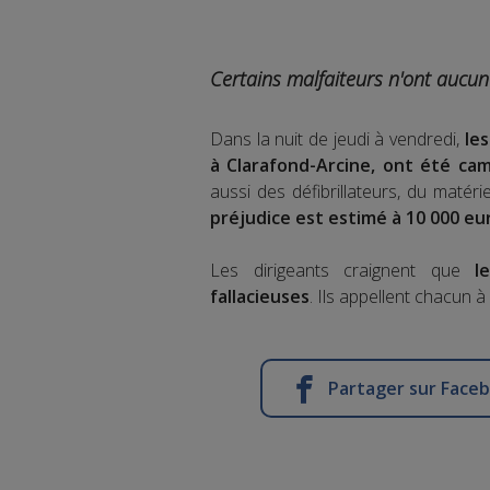
Certains malfaiteurs n'ont aucun
Dans la nuit de jeudi à vendredi,
les
à Clarafond-Arcine, ont été cam
aussi des défibrillateurs, du matér
préjudice est estimé à 10 000 eu
Les dirigeants craignent que
le
fallacieuses
. Ils appellent chacun à 
Partager sur Face