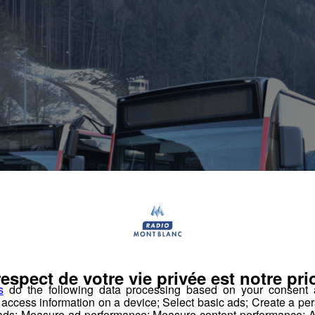
respect de votre vie privée est notre prio
s
do the following data processing based on your consent a
r access information on a device; Select basic ads; Create a per
 ads; Measure ad performance; Measure content performance; A