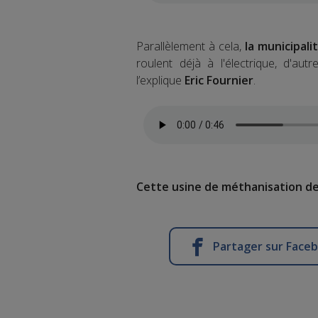
Parallèlement à cela,
la municipali
roulent déjà à l'électrique, d'au
l’explique
Eric Fournier
.
Cette usine de méthanisation devr
Partager sur Face