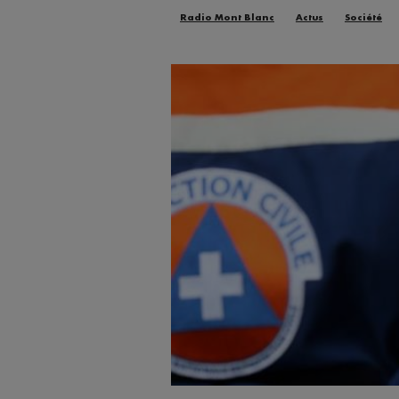
Radio Mont Blanc
Actus
Société