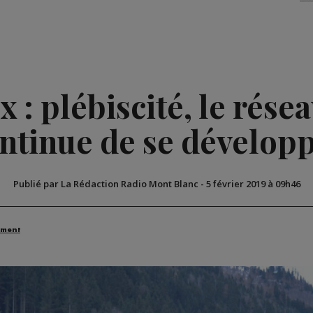
: plébiscité, le rése
ntinue de se dévelop
Publié par La Rédaction Radio Mont Blanc
-
5 février 2019 à 09h46
ement