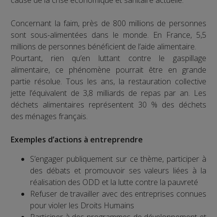
cause de la crise économique et sanitaire actuelle.
Concernant la faim, près de 800 millions de personnes
sont sous-alimentées dans le monde. En France, 5,5
millions de personnes bénéficient de l’aide alimentaire.
Pourtant, rien qu’en luttant contre le gaspillage
alimentaire, ce phénomène pourrait être en grande
partie résolue. Tous les ans, la restauration collective
jette l’équivalent de 3,8 milliards de repas par an. Les
déchets alimentaires représentent 30 % des déchets
des ménages français.
Exemples d’actions à entreprendre
S’engager publiquement sur ce thème, participer à
des débats et promouvoir ses valeurs liées à la
réalisation des ODD et la lutte contre la pauvreté
Refuser de travailler avec des entreprises connues
pour violer les Droits Humains