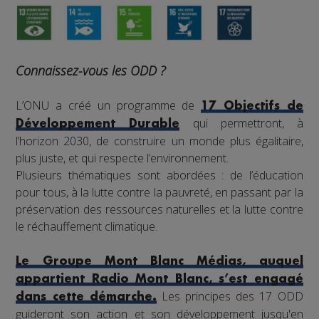
Connaissez-vous les ODD ?
L’ONU a créé un programme de
17 Objectifs de
qui permettront, à
Développement Durable
l’horizon 2030, de construire un monde plus égalitaire,
plus juste, et qui respecte l’environnement.
Plusieurs thématiques sont abordées : de l’éducation
pour tous, à la lutte contre la pauvreté, en passant par la
préservation des ressources naturelles et la lutte contre
le réchauffement climatique.
Le Groupe Mont Blanc Médias, auquel
appartient Radio Mont Blanc, s’est engagé
Les principes des 17 ODD
dans cette démarche.
guideront son action et son développement jusqu'en