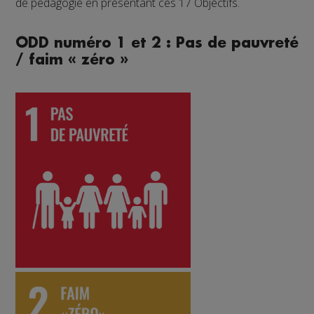
de pédagogie en présentant ces 17 Objectifs.
ODD numéro 1 et 2 : Pas de pauvreté
/ faim « zéro »