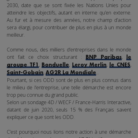
2030, date que se sont fixée les Nations Unies pour
atteindre les objectifs, autant en interne qu’en externe.
Au fur et à mesure des années, notre champ d’action
sera élargi, pour contribuer de plus en plus à un monde
meilleur.
Comme nous, des milliers d’entreprises dans le monde
ont fait ce choix structurant :
,
BNP Paribas
le
,
,
,
,
groupe TF1
Bonduelle
Leroy Merlin
le CNES
,
...
Saint-Gobain
AG2R La Mondiale
Pourtant, si ces ODD sont de plus en plus connus dans
le milieu de l’entreprise, une telle démarche est encore
trop peu connue du grand public.
Selon un sondage 4D / WECF / France-Harris Interactive,
datant de juin 2020, seuls 15 % des Français savent
expliquer ce que sont les ODD.
C’est pourquoi nous lions notre action à une démarche