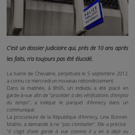
C'est un dossier judiciaire qui, près de 10 ans après
les faits, n'a toujours pas été élucidé.
La tuerie de Chevaline, perpétuée le 5 septembre 2012,
a connu ce mercredi un nouveau rebondissement.
Dans la matinée, à 8h05, un individu a été placé en
garde-à-vue afin de "
procéder à des vérifications d'emploi
du temps
", a indiqué le parquet d'Annecy dans un
communiqué.
La procureure de la République d'Annecy, Line Bonnet-
Mathis, a demandé à ne "
pas s'emballer
". Elle a précisé :
"
Il s'agit d'une garde à vue comme il y en a déjà eu