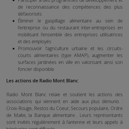
Participer à des programmes de développement et
de reconnaissance des compétences des plus
défavorisés
Éliminer le gaspillage alimentaire au sein de
l’entreprise ou du restaurant inter-entreprises en
mobilisant l’ensemble des entreprises utilisatrices
et des employés
Promouvoir l’agriculture urbaine et les circuits-
courts alimentaires (type AMAP), augmenter les
surfaces jardinées en ville en valorisant ainsi son
foncier disponible
Les actions de Radio Mont Blanc
Radio Mont Blanc relaie et soutient les actions des
associations qui viennent en aide aux plus démunis :
Croix-Rouge, Restos du Coeur, Secours populaire, Ordre
de Malte, la Banque alimentaire... Leurs représentants
sont invités régulièrement à l’antenne et leurs appels à