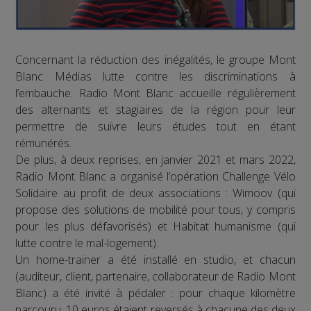
Concernant la réduction des inégalités, le groupe Mont
Blanc Médias lutte contre les discriminations à
l’embauche. Radio Mont Blanc accueille régulièrement
des alternants et stagiaires de la région pour leur
permettre de suivre leurs études tout en étant
rémunérés.
De plus, à deux reprises, en janvier 2021 et mars 2022,
Radio Mont Blanc a organisé l’opération Challenge Vélo
Solidaire au profit de deux associations : Wimoov (qui
propose des solutions de mobilité pour tous, y compris
pour les plus défavorisés) et Habitat humanisme (qui
lutte contre le mal-logement).
Un home-trainer a été installé en studio, et chacun
(auditeur, client, partenaire, collaborateur de Radio Mont
Blanc) a été invité à pédaler : pour chaque kilomètre
parcouru, 10 euros étaient reversés à chacune des deux