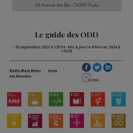
Le guide des ODD
-
25 septembre 2023 à 12h14
-
Mis à jour le 6 février 2024 à
17h39
Radio Mont Blanc
Actus
Les Dossiers