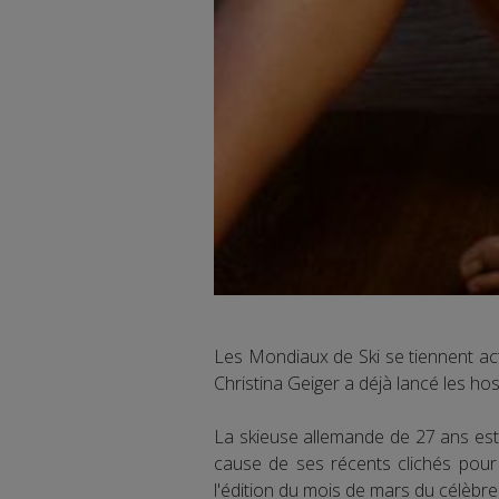
Les Mondiaux de Ski se tiennent act
Christina Geiger a déjà lancé les host
La skieuse allemande de 27 ans est 
cause de ses récents clichés pour 
l'édition du mois de mars du célèbr