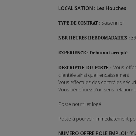
LOCALISATION : Les Houches
Saisonnier
TYPE DE CONTRAT :
39
NBR HEURES HEBDOMADAIRES :
EXPERIENCE : Débutant accepté
Vous effec
DESCRIPTIF DU POSTE :
clientèle ainsi que l'encaissement.
Vous effectuez des contrôles sécuri
Vous bénéficiez d'un sens relationnel
Poste nourri et logé
Poste à pourvoir immédiatement pour 
NUMERO OFFRE POLE EMPLOI
: 0