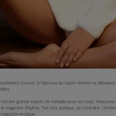
uellement (Suisse). Si l'épreuve du slalom féminin ne débutera 
ilités.
l'un des grands espoirs de médaille pour son pays. Mais pour 
le magazine Playboy. Pas très pudique, au contraire, Christi
e magazine érotique.