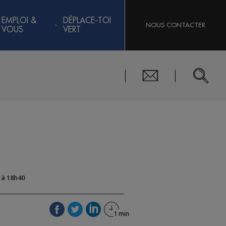
EMPLOI &
DÉPLACE-TOI
NOUS CONTACTER
VOUS
VERT
7 à 18h40