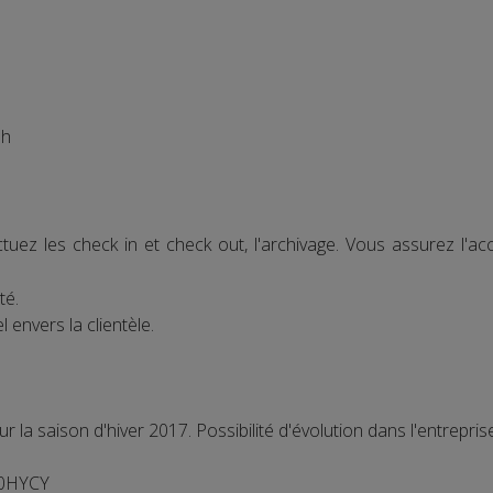
h
tuez les check in et check out, l'archivage. Vous assurez l'ac
té.
 envers la clientèle.
la saison d'hiver 2017. Possibilité d'évolution dans l'entrepris
50HYCY