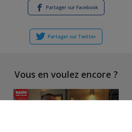
Partager sur Facebook
Partager sur Twitter
Vous en voulez encore ?