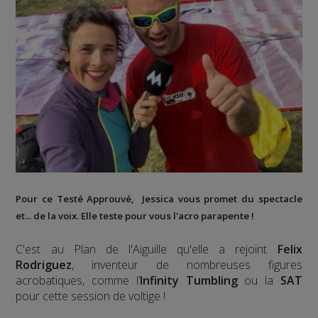
Pour ce Testé Approuvé, Jessica vous promet du spectacle
et... de la voix. Elle teste pour vous l'acro parapente !
C'est au Plan de l'Aiguille qu'elle a rejoint
Felix
Rodriguez
, inventeur de nombreuses figures
acrobatiques, comme l’
Infinity Tumbling
ou la
SAT
pour cette session de voltige !