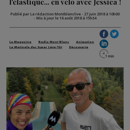
l'élastique... en vélo avec Jessica !
Publié par La rédaction Montblanclive
-
27 juin 2018 à 10h00
-
Mis à jour le 16 août 2018 à 15h34
Le Magazine
Radio Mont Blanc
Animation
La Matinale des Super Lève-Tôt
Découverte