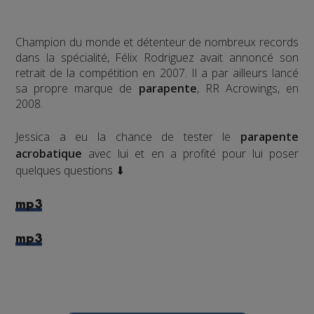
Champion du monde et détenteur de nombreux records
dans la spécialité, Félix Rodriguez avait annoncé son
retrait de la compétition en 2007. Il a par ailleurs lancé
sa propre marque de
parapente
, RR Acrowings, en
2008.
Jessica a eu la chance de tester le
parapente
acrobatique
avec lui et en a profité pour lui poser
quelques questions ⬇
mp3
mp3