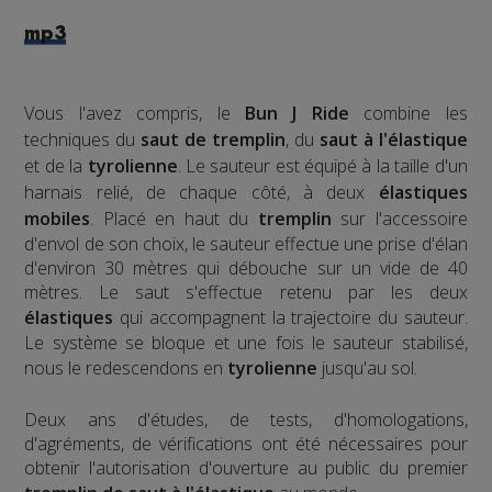
mp3
Vous l'avez compris, le
Bun J Ride
combine les
techniques du
saut de tremplin
, du
saut à l'élastique
et de la
tyrolienne
. Le sauteur est équipé à la taille d'un
harnais relié, de chaque côté, à deux
élastiques
mobiles
. Placé en haut du
tremplin
sur l'accessoire
d'envol de son choix, le sauteur effectue une prise d'élan
d'environ 30 mètres qui débouche sur un vide de 40
mètres. Le saut s'effectue retenu par les deux
élastiques
qui accompagnent la trajectoire du sauteur.
Le système se bloque et une fois le sauteur stabilisé,
nous le redescendons en
tyrolienne
jusqu'au sol.
​Deux ans d'études, de tests, d'homologations,
d'agréments, de vérifications ont été nécessaires pour
obtenir l'autorisation d'ouverture au public du premier