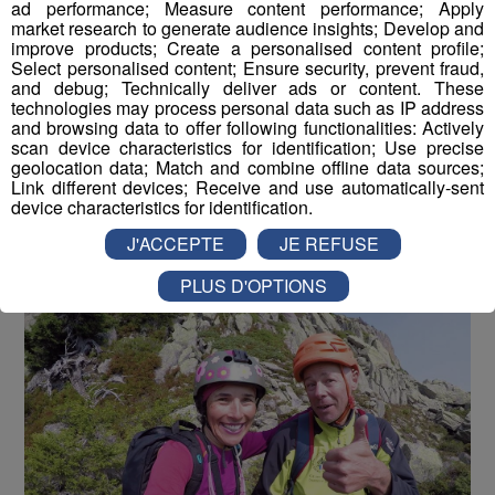
Testé Approuvé | Jessica en Via
ad performance; Measure content performance; Apply
market research to generate audience insights; Develop and
Ferrata à la Flégère !
improve products; Create a personalised content profile;
Select personalised content; Ensure security, prevent fraud,
and debug; Technically deliver ads or content. These
Publié par La rédaction Montblanclive
-
29 juin 2018 à 09h30
-
Mis à jour le 16 août 2018 à 13h01
technologies may process personal data such as IP address
and browsing data to offer following functionalities: Actively
scan device characteristics for identification; Use precise
geolocation data; Match and combine offline data sources;
Link different devices; Receive and use automatically-sent
Le Magazine
Radio Mont Blanc
Animation
device characteristics for identification.
La Matinale des Super Lève-Tôt
Découverte
J'ACCEPTE
JE REFUSE
PLUS D'OPTIONS