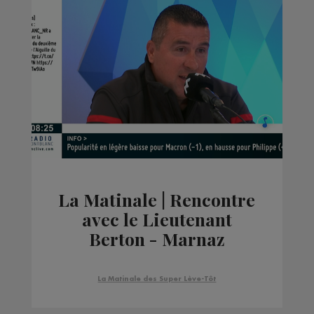
La Matinale | Rencontre
avec le Lieutenant
Berton - Marnaz
Scionzier
La Matinale des Super Lève-Tôt