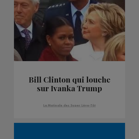
Bill Clinton qui louche
sur Ivanka Trump
La Matinale des Super Lève-Tôt