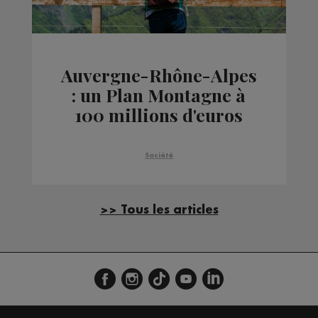
Auvergne-Rhône-Alpes
: un Plan Montagne à
100 millions d'euros
pour aider le secteur du
tourisme
Société
>> Tous les articles