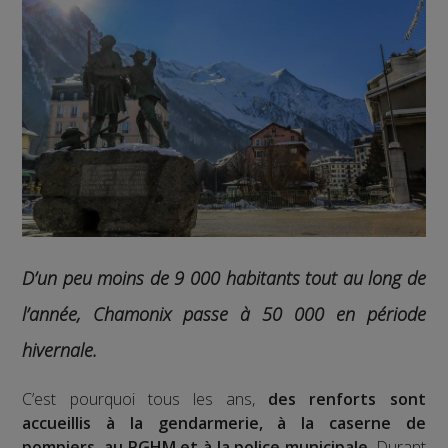
D’un peu moins de 9 000 habitants tout au long de
l’année, Chamonix passe à 50 000 en période
hivernale.
C’est pourquoi tous les ans,
des renforts sont
accueillis à la gendarmerie, à la caserne de
pompiers, au PGHM et à la police municipale
. Durant