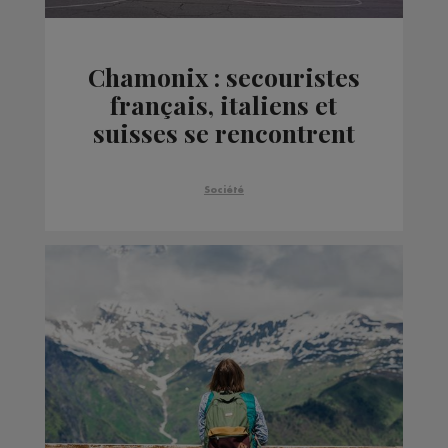
Chamonix : secouristes
français, italiens et
suisses se rencontrent
au nom de la
collaboration
Société
internationale