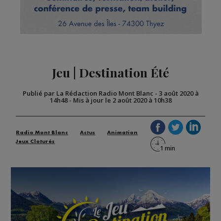
Jeu | Destination Été
Publié par La Rédaction Radio Mont Blanc
-
3 août 2020 à
14h48
-
Mis à jour le 2 août 2020 à 10h38
Radio Mont Blanc
Actus
Animation
Jeux Cloturés