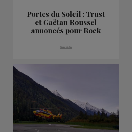
Portes du Soleil : Trust
et Gaëtan Roussel
annoncés pour Rock
The Pistes 2022
Société