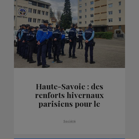
Haute-Savoie : des
renforts hivernaux
parisiens pour le
groupement de
gendarmerie
Société