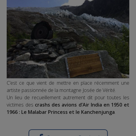
C’est ce que vient de mettre en place récemment une
artiste passionnée de la montagne Josée de Vérité.
Un lieu de recueillement autrement dit pour toutes les
victimes des
crashs des avions d’Air India en 1950 et
1966 : Le Malabar Princess et le Kanchenjunga
.