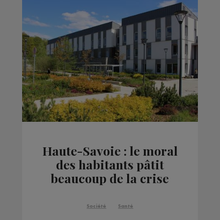
Haute-Savoie : le moral
des habitants pâtit
beaucoup de la crise
sanitaire et
économique
Société
Santé