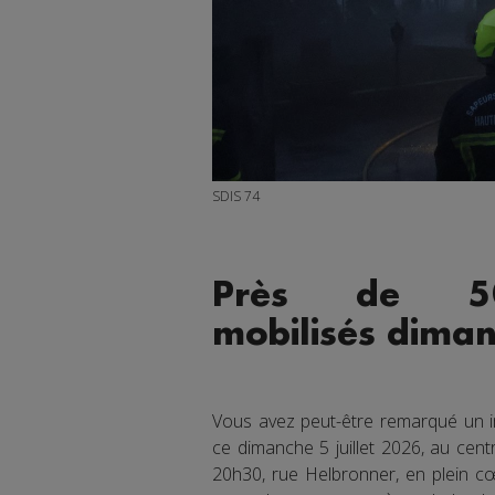
SDIS 74
Près de 50 
mobilisés diman
Vous avez peut-être remarqué un 
ce dimanche 5 juillet 2026, au cent
20h30, rue Helbronner, en plein c