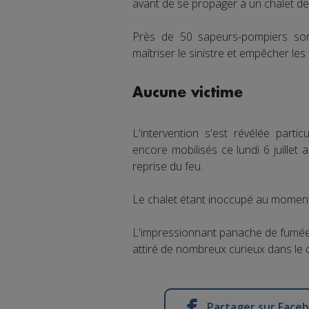
avant de se propager à un chalet de
Près de 50 sapeurs-pompiers son
maîtriser le sinistre et empêcher le
Aucune victime
L'intervention s'est révélée parti
encore mobilisés ce lundi 6 juillet a
reprise du feu.
Le chalet étant inoccupé au moment 
L'impressionnant panache de fumée a
attiré de nombreux curieux dans le 
Partager sur Face