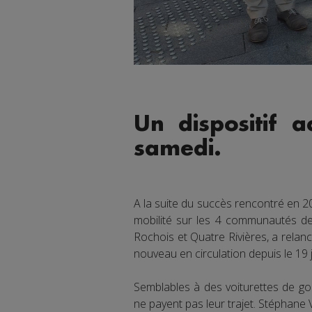
Un dispositif 
samedi.
A la suite du succès rencontré en 20
mobilité sur les 4 communautés de
Rochois et Quatre Rivières, a relanc
nouveau en circulation depuis le 19 
Semblables à des voiturettes de gol
ne payent pas leur trajet. Stéphane Va