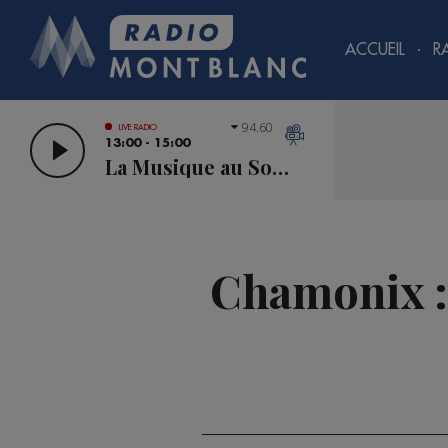
ACCUEIL
R
94.60
LIVE RADIO
13:00 - 15:00
La Musique au Sommet
Chamonix : 