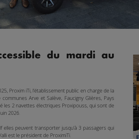
accessible du mardi au
25, Proxim iTi, l’établissement public en charge de la
 communes Arve et Salève, Faucigny Glières, Pays
é les 2 navettes électriques Proxipouss, qui sont de
juin 2026.
f elles peuvent transporter jusqu’à 3 passagers qui
lli est le président de ProximiTi.