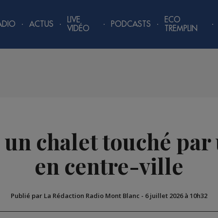
LIVE
ECO
ADIO
ACTUS
PODCASTS
VIDÉO
TREMPLIN
un chalet touché par
en centre-ville
Publié par La Rédaction Radio Mont Blanc
-
6 juillet 2026 à 10h32