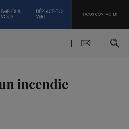
EMPLOI &
DÉPLACE-TOI
NOUS CONTACTER
VOUS
VERT
 un incendie