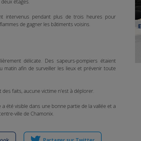
 deux étages.
t intervenus pendant plus de trois heures pour
s flammes de gagner les bâtiments voisins.
culièrement délicate. Des sapeurs-pompiers étaient
u matin afin de surveiller les lieux et prévenir toute
des faits, aucune victime n'est à déplorer.
 été visible dans une bonne partie de la vallée et a
centre-ville de Chamonix.
book
Partager sur Twitter