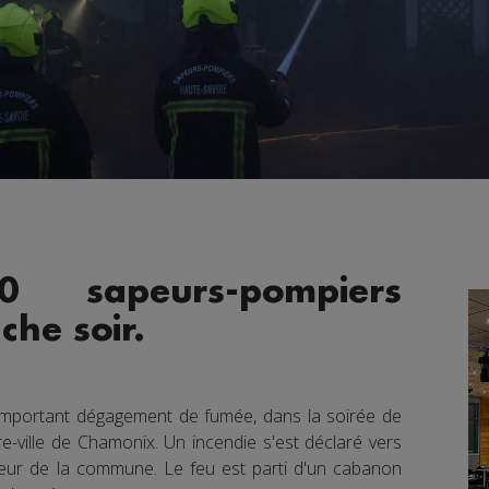
sapeurs-pompiers
che soir.
important dégagement de fumée, dans la soirée de
re-ville de Chamonix. Un incendie s'est déclaré vers
œur de la commune. Le feu est parti d'un cabanon