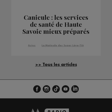
Canicule : les services
de santé de Haute
Savoie mieux préparés
qu'en 2003
Actus
La Matinale des Super Lève-Tôt
>> Tous les articles