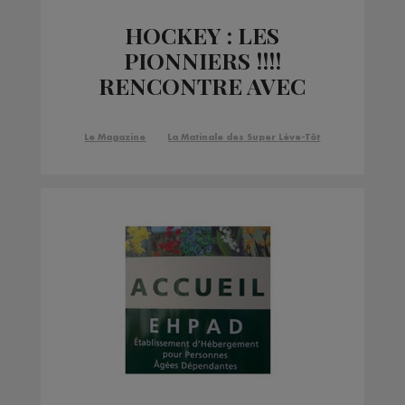
HOCKEY : LES
PIONNIERS !!!!
RENCONTRE AVEC
NUMA BESSON
DÉFENSEUR !
Le Magazine
La Matinale des Super Lève-Tôt