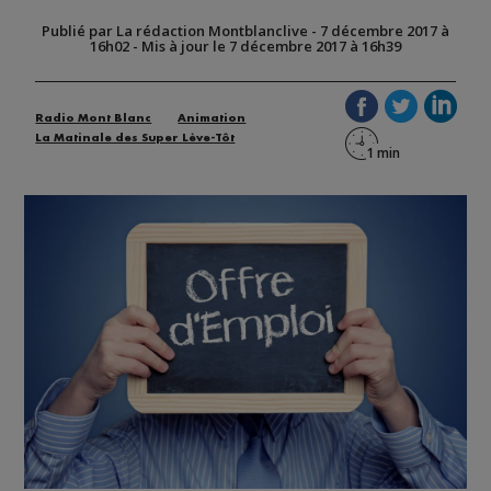
Publié par La rédaction Montblanclive
-
7 décembre 2017 à
16h02
-
Mis à jour le 7 décembre 2017 à 16h39
Radio Mont Blanc
Animation
La Matinale des Super Lève-Tôt