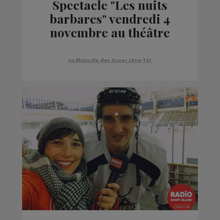
Spectacle "Les nuits
barbares" vendredi 4
novembre au théâtre
des allobroges à Cluses.
La Matinale des Super Lève-Tôt