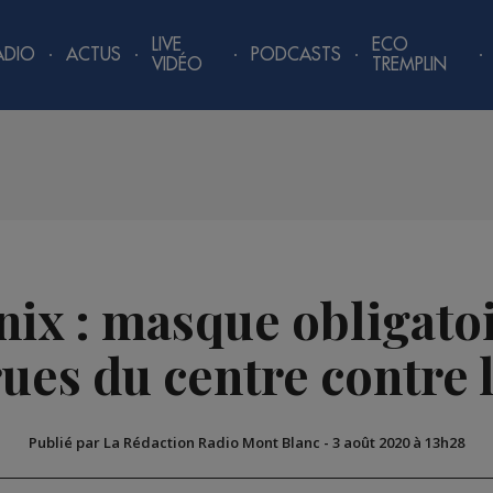
LIVE
ECO
ADIO
ACTUS
PODCASTS
VIDÉO
TREMPLIN
ix : masque obligatoi
rues du centre contre 
Publié par La Rédaction Radio Mont Blanc
-
3 août 2020 à 13h28