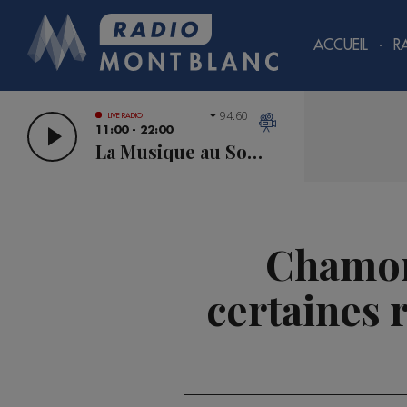
ACCUEIL
R
94.60
LIVE RADIO
11:00 - 22:00
La Musique au Sommet
Chamon
certaines 