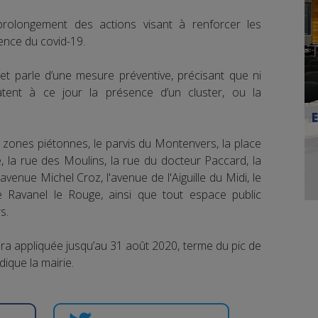
prolongement des actions visant à renforcer les
ence du covid-19.
 et parle d’une mesure préventive, précisant que ni
tent à ce jour la présence d’un cluster, ou la
 zones piétonnes, le parvis du Montenvers, la place
 la rue des Moulins, la rue du docteur Paccard, la
'avenue Michel Croz, l'avenue de l'Aiguille du Midi, le
ue Ravanel le Rouge, ainsi que tout espace public
s.
a appliquée jusqu’au 31 août 2020, terme du pic de
dique la mairie.