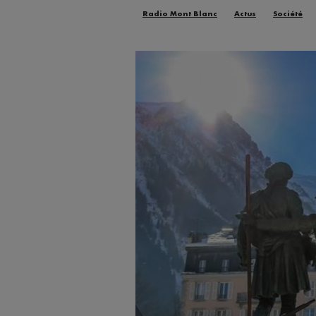
Radio Mont Blanc
Actus
Société