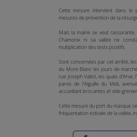
Cette mesure intervient dans le 
mesures de prévention de la résurg
Mais la mairie se veut rassurante,
Chamonix ni sa vallée ne consta
multiplication des tests positifs.
Sont concernées par cet arrêté, les
du Mont-Blanc les jours de marché,
rue Joseph Vallot, les quais d'Arve, l
parvis de l'Aiguille du Midi, aven
accueillant brocantes et vide-grenier
Cette mesure du port du masque ser
fréquentation estivale de la vallée, in