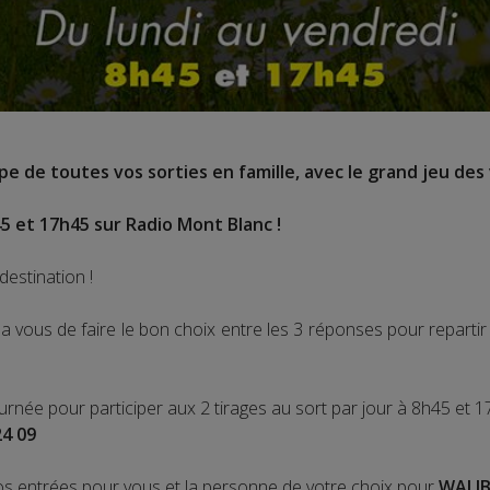
e de toutes vos sorties en famille, avec le grand jeu des 
5 et 17h45 sur Radio Mont Blanc !
destination !
 vous de faire le bon choix entre les 3 réponses pour repart
ournée pour participer aux 2 tirages au sort par jour à 8h45 et 1
24 09
os entrées pour vous et la personne de votre choix pour
WALIB