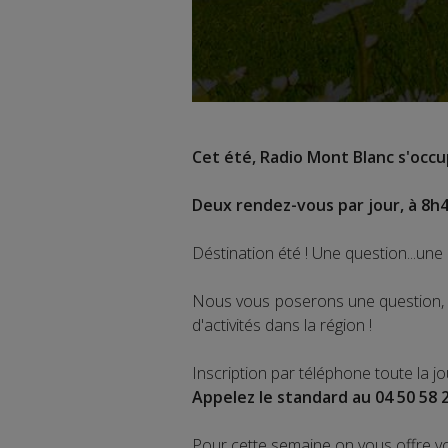
Cet été, Radio Mont Blanc s'occup
Deux rendez-vous par jour, à 8h4
Déstination été ! Une question...une 
Nous vous poserons une question, a
d'activités dans la région !
Inscription par téléphone toute la j
Appelez le standard au 04 50 58 
Pour cette semaine on vous offre v