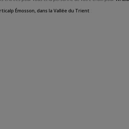
rticalp Émosson, dans la Vallée du Trient
: