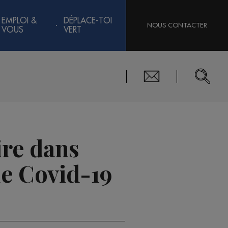
EMPLOI &
DÉPLACE-TOI
NOUS CONTACTER
VOUS
VERT
re dans
le Covid-19