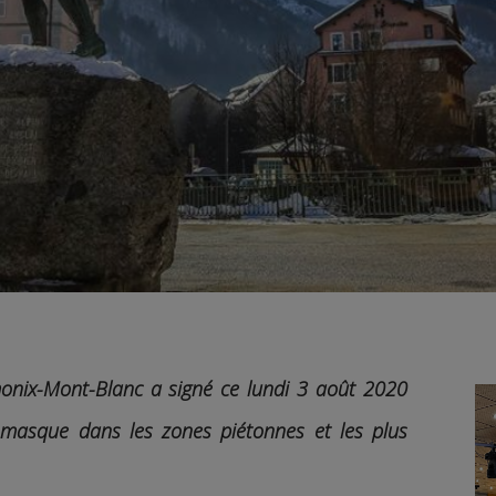
monix-Mont-Blanc a signé ce lundi 3 août
2020
u masque dans les zones piétonnes
et les plus