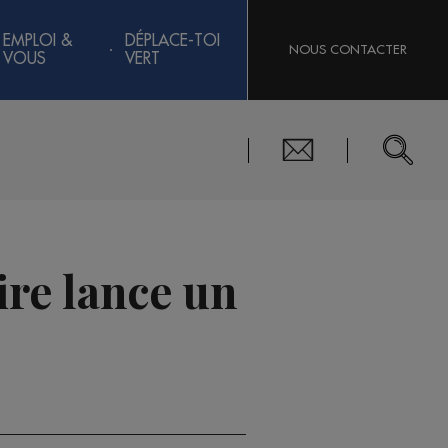
EMPLOI &
DÉPLACE-TOI
NOUS CONTACTER
VOUS
VERT
ire lance un