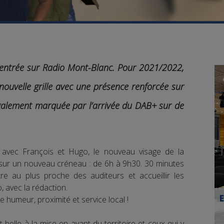
 rentrée sur Radio Mont-Blanc. Pour 2021/2022,
 nouvelle grille avec une présence renforcée sur
 également marquée par l’arrivée du DAB+ sur de
 avec François et Hugo, le nouveau visage de la
 sur un nouveau créneau : de 6h à 9h30. 30 minutes
re au plus proche des auditeurs et accueillir les
o, avec la rédaction.
 humeur, proximité et service local !
 belle à la mise en avant du territoire et ceux qui y