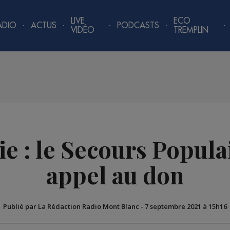
LIVE
ECO
ADIO
ACTUS
PODCASTS
VIDÉO
TREMPLIN
e : le Secours Popula
appel au don
Publié par La Rédaction Radio Mont Blanc
-
7 septembre 2021 à 15h16