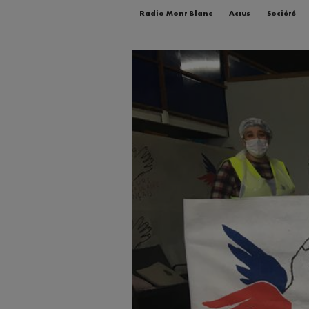
Radio Mont Blanc
Actus
Société