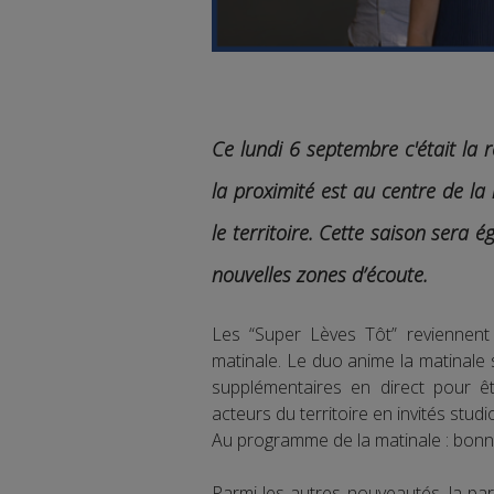
Ce lundi 6 septembre c'était la
la proximité est au centre de la
le territoire. Cette saison sera
nouvelles zones d’écoute.
Les “Super Lèves Tôt” reviennent
matinale. Le duo anime la matinale
supplémentaires en direct pour êt
acteurs du territoire en invités studi
Au programme de la matinale : bonne
Parmi les autres nouveautés, la part