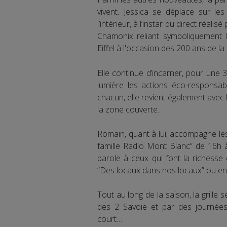
vivent. Jessica se déplace sur les
l’intérieur, à l’instar du direct réal
Chamonix reliant symboliquement
Eiffel à l'occasion des 200 ans de la
Elle continue d’incarner, pour une
lumière les actions éco-responsab
chacun, elle revient également avec 
la zone couverte.
Romain, quant à lui, accompagne le
famille Radio Mont Blanc” de 16h 
parole à ceux qui font la richesse e
“Des locaux dans nos locaux” ou enco
Tout au long de la saison, la grille
des 2 Savoie et par des journées s
court…