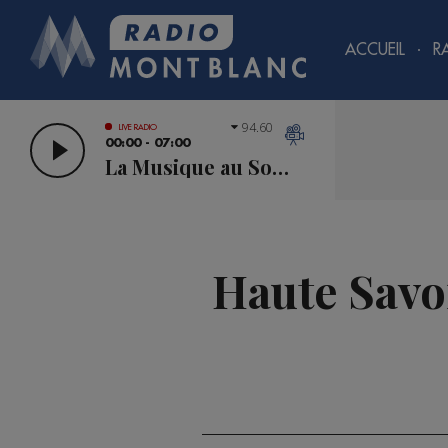
ACCUEIL
R
94.60
LIVE RADIO
00:00 - 07:00
La Musique au Sommet
Haute Savoi