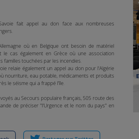
Savoie fait appel au don face aux nombreuses
ngers.
Allemagne où en Belgique ont besoin de matériel
est le cas également en Grèce où une association
 familles touchées par les incendies.
ie relaie également un appel au don pour l'Algérie
où nourriture, eau potable, médicaments et produits
s le séisme qui a frappé l'île.
nvoyés au Secours populaire français, 505 route des
ande de préciser "l'Urgence et le nom du pays" en