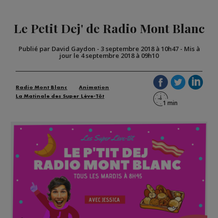
Le Petit Dej' de Radio Mont Blanc
Publié par David Gaydon
-
3 septembre 2018 à 10h47
-
Mis à
jour le 4 septembre 2018 à 09h10
Radio Mont Blanc
Animation
La Matinale des Super Lève-Tôt