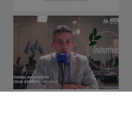
Initiatives | Daniel
Anghelone - Bontaz
La Famille Radio Mont Blanc
Initiatives