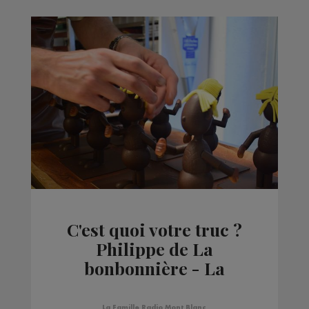
C'est quoi votre truc ?
Philippe de La
bonbonnière - La
Roche sur Foron
La Famille Radio Mont Blanc