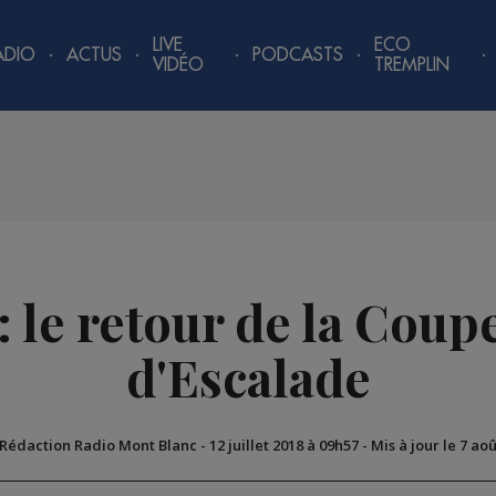
LIVE
ECO
ADIO
ACTUS
PODCASTS
VIDÉO
TREMPLIN
 le retour de la Cou
d'Escalade
 Rédaction Radio Mont Blanc
-
12 juillet 2018 à 09h57
-
Mis à jour le 7 ao