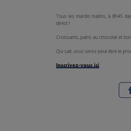
Tous les mardis matins, à 8h45 da
direct !
Croissants, pains au chocolat et bon
Qui sait, vous serez peut-être le pro
Inscrivez-vous ici