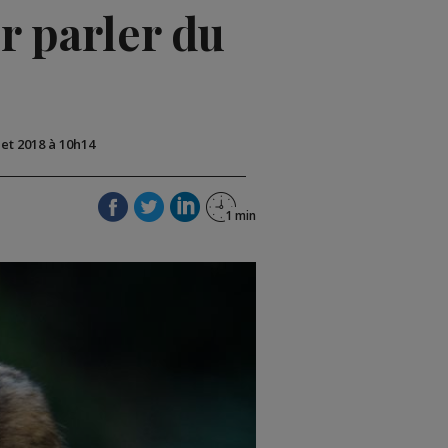
ur parler du
llet 2018 à 10h14