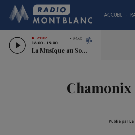
ACCUEIL
R
94.60
LIVE RADIO
13:00 - 15:00
La Musique au Sommet
Chamonix :
Publié par La