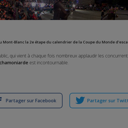
du Mont-Blanc
la 2e étape du calendrier de la Coupe du Monde d'esc
lic, qui vient à chaque fois nombreux applaudir les concurrents
 chamoniarde
est incontournable.
Partager sur Facebook
Partager sur Twit