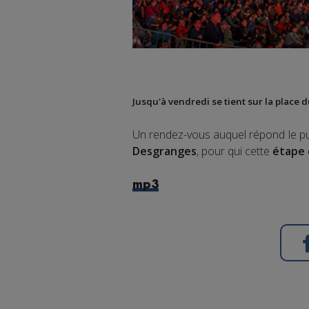
Jusqu'à vendredi se tient sur la
place 
Un rendez-vous auquel répond le pub
Desgranges
, pour qui cette
étape
mp3