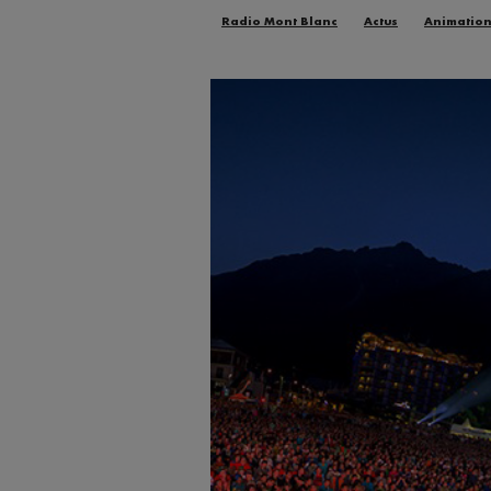
Radio Mont Blanc
Actus
Animatio