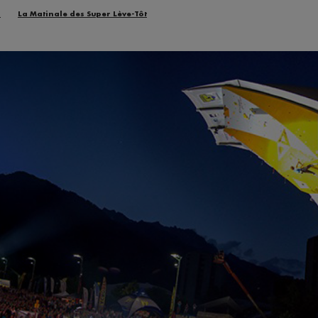
n
La Matinale des Super Lève-Tôt