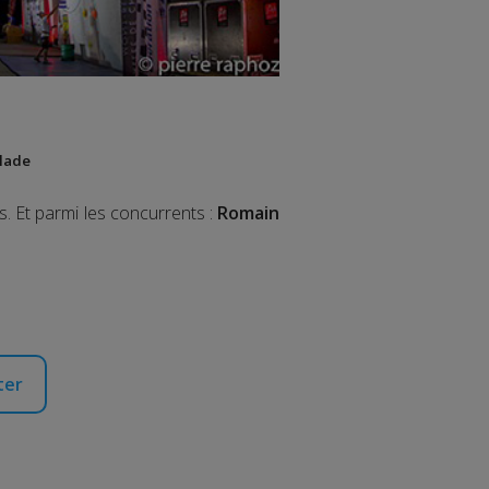
alade
. Et parmi les concurrents :
Romain
ter