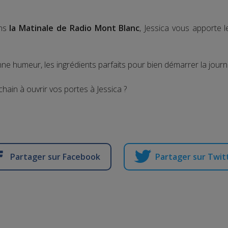
ns
la Matinale de Radio Mont Blanc
, Jessica vous apporte 
ne humeur, les ingrédients parfaits pour bien démarrer la journ
chain à ouvrir vos portes à Jessica ?
Partager sur Facebook
Partager sur Twit