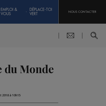
EMPLOI &
DÉPLACE-TOI
NOUS CONTACTER
VOUS
VERT
pe du Monde
ût 2018 à 10h15