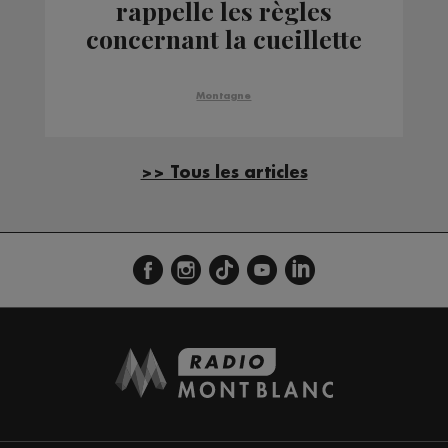
rappelle les règles
concernant la cueillette
de plantes et de fruits
de montagne
Montagne
>> Tous les articles