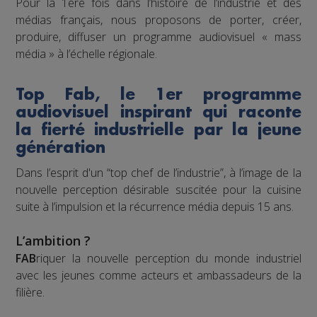
Pour la 1ère fois dans l’histoire de l’industrie et des
médias français, nous proposons de porter, créer,
produire, diffuser un programme audiovisuel « mass
média » à l’échelle régionale.
Top Fab, le 1er programme
audiovisuel inspirant qui raconte
la fierté industrielle par la jeune
génération
Dans l’esprit d'un “top chef de l’industrie”, à l’image de la
nouvelle perception désirable suscitée pour la cuisine
suite à l’impulsion et la récurrence média depuis 15 ans.
L’ambition ?
FAB
riquer la nouvelle perception du monde industriel
avec les jeunes comme acteurs et ambassadeurs de la
filière.