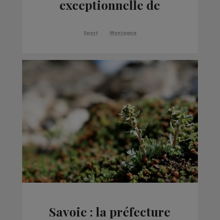
exceptionnelle de
Benjamin Védrines et
Léo Billon
Sport
Montagne
Savoie : la préfecture