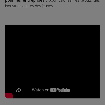
pour les entreprises :
pour valoriser les atouts des
industries auprès des jeunes