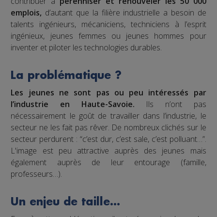
contribuer à
pérenniser et renouveler les 50 000
emplois,
d’autant que la filière industrielle a besoin de
talents ingénieurs, mécaniciens, techniciens à l’esprit
ingénieux, jeunes femmes ou jeunes hommes pour
inventer et piloter les technologies durables.
La problématique ?
Les jeunes ne sont pas ou peu intéressés par
l’industrie en Haute-Savoie.
Ils n’ont pas
nécessairement le goût de travailler dans l’industrie, le
secteur ne les fait pas rêver. De nombreux clichés sur le
secteur perdurent : “c’est dur, c’est sale, c’est polluant…”.
L'image est peu attractive auprès des jeunes mais
également auprès de leur entourage (famille,
professeurs…).
Un enjeu de taille…