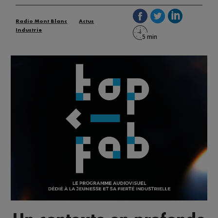
Radio Mont Blanc
Actus
Industrie