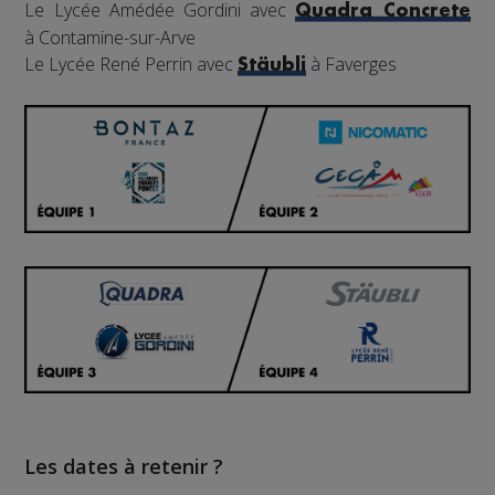
Le Lycée Amédée Gordini avec
Quadra Concrete
à Contamine-sur-Arve
Le Lycée René Perrin avec
à Faverges
Stäubli
Les dates à retenir ?