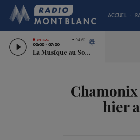
ACCUEIL
R
94.60
LIVE RADIO
00:00 - 07:00
La Musique au Sommet
Chamonix :
hier 