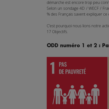
démarche est encore trop peu connu
Selon un sondage 4D / WECF / Franc
% des Français savent expliquer ce
C’est pourquoi nous lions notre ac
17 Objectifs.
ODD numéro 1 et 2 : Pa