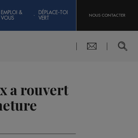
EMPLOI &
DÉPLACE-TOI
NOUS CONTACTER
VOUS
VERT
x a rouvert
meture