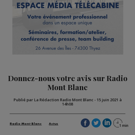
Donnez-nous votre avis sur Radio
Mont Blanc
Publié par La Rédaction Radio Mont Blanc
-
15 juin 2021 à
14h08
Radio Mont Blanc
Actus