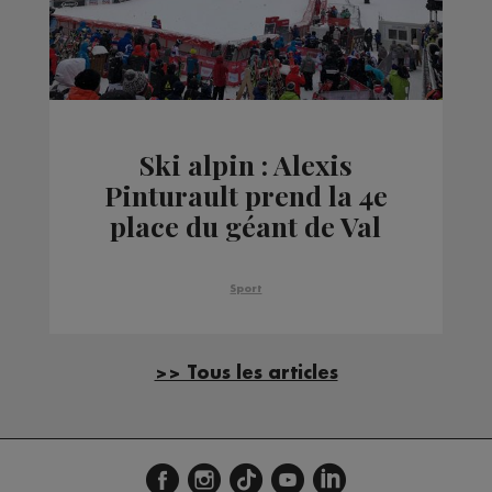
Ski alpin : Alexis
Pinturault prend la 4e
place du géant de Val
d'Isère
Sport
>> Tous les articles