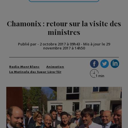
Chamonix : retour sur la visite des
ministres
Publié par
-
2 octobre 2017 à 09h43
-
Mis à jour le 29
novembre 2017 à 14h50
Radio Mont Blanc
Animation
La Matinale des Super Lève-Tôt