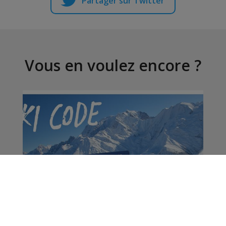
Partager sur Twitter
Vous en voulez encore ?