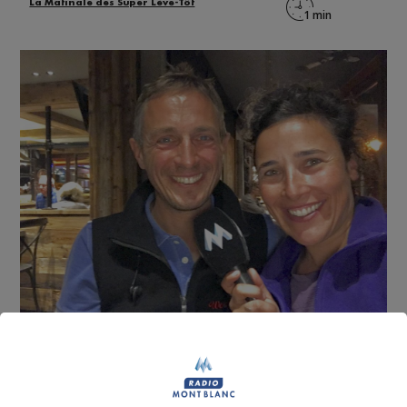
La Matinale des Super Lève-Tôt
Ce weekend a lieu la 4ème édition de la Diagonale du
Mont Joly, parrainée par Mathéo Jacquemoud !
Cette course de près de 4km vous offre une vue à