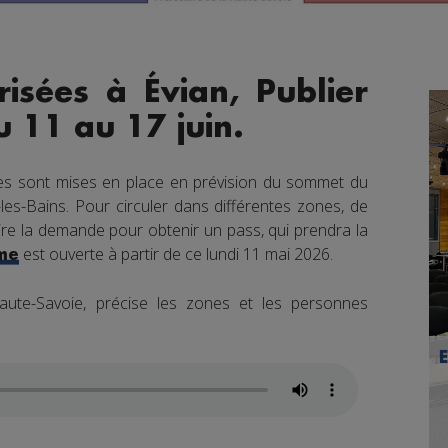
isées à Évian, Publier
u 11 au 17 juin.
es sont mises en place en prévision du sommet du
les-Bains. Pour circuler dans différentes zones, de
ire la demande pour obtenir un pass, qui prendra la
est ouverte à partir de ce lundi 11 mai 2026.
me
ute-Savoie, précise les zones et les personnes