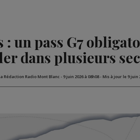
 : un pass G7 obligat
ler dans plusieurs se
La Rédaction Radio Mont Blanc
-
9 juin 2026 à 08h08
-
Mis à jour le 9 juin