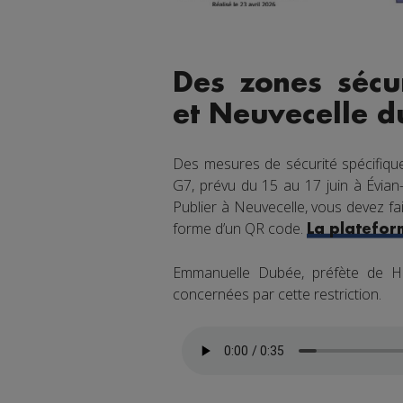
Des zones sécur
et Neuvecelle d
Des mesures de sécurité spécifiqu
G7, prévu du 15 au 17 juin à Évian-
Publier à Neuvecelle, vous devez fa
forme d’un QR code.
La platefor
Emmanuelle Dubée, préfète de Ha
concernées par cette restriction.