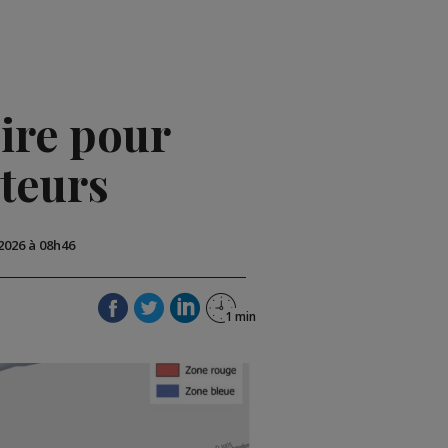
oire pour
cteurs
 2026 à 08h46