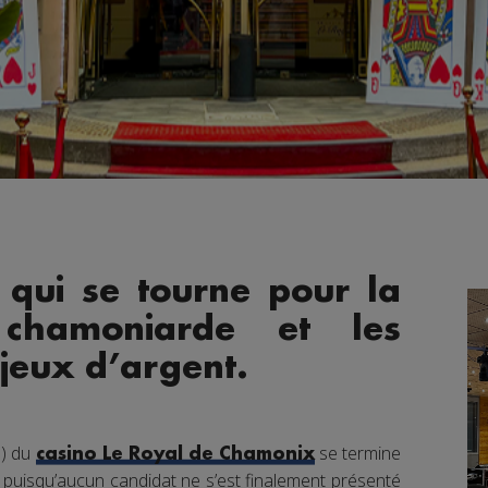
 qui se tourne pour la
 chamoniarde et les
 jeux d’argent.
P) du
se termine
casino Le Royal de Chamonix
et puisqu’aucun candidat ne s’est finalement présenté