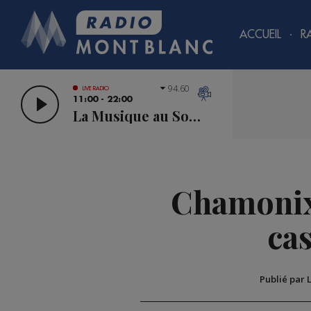
ACCUEIL
R
94.60
LIVE RADIO
11:00 - 22:00
La Musique au Sommet
Chamonix 
cas
Publié par 