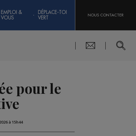
EMPLOI &
DÉPLACE-TOI
NOUS CONTACTER
VOUS
VERT
ée pour le
tive
 2026 à 15h44