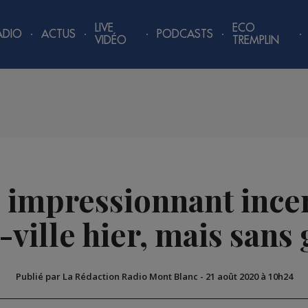
LIVE
ECO
ADIO
ACTUS
PODCASTS
VIDÉO
TREMPLIN
 impressionnant incen
-ville hier, mais sans 
Publié par La Rédaction Radio Mont Blanc
-
21 août 2020 à 10h24