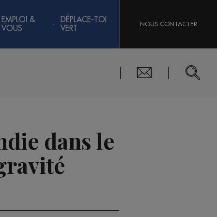
EMPLOI &
DÉPLACE-TOI
NOUS CONTACTER
VOUS
VERT
die dans le
gravité