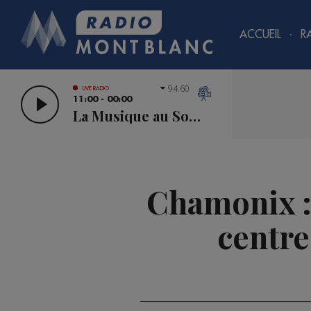
ACCUEIL
R
94.60
LIVE RADIO
11:00 - 00:00
La Musique au Sommet
Chamonix :
centre