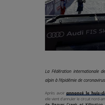
La Fédération internationale d
alpin à l'épidémie de coronavirus
Après avoir
annoncé le huis-cl
elle vient d'annuler le circuit nord-a
de Beaver Creek et Killington 