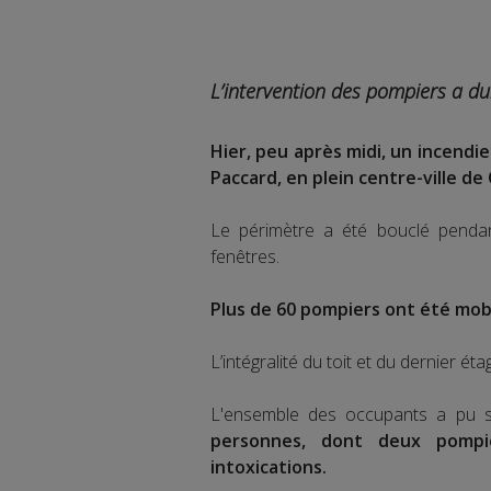
L’intervention des pompiers a du
Hier, peu après midi, un incendi
Paccard, en plein centre-ville de
Le périmètre a été bouclé pendant
fenêtres.
Plus de 60 pompiers ont été mobi
L’intégralité du toit et du dernier éta
L'ensemble des occupants a pu s
personnes, dont deux pompi
intoxications.