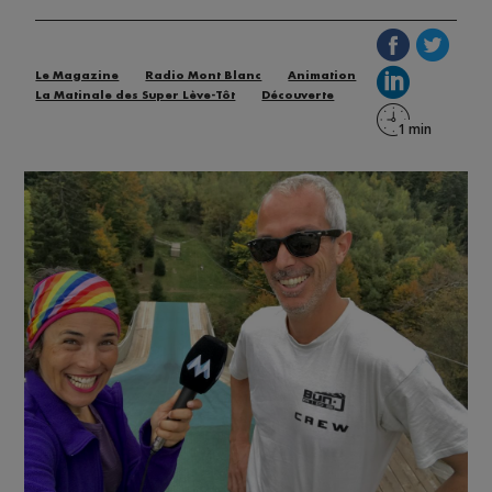
Le Magazine
Radio Mont Blanc
Animation
La Matinale des Super Lève-Tôt
Découverte