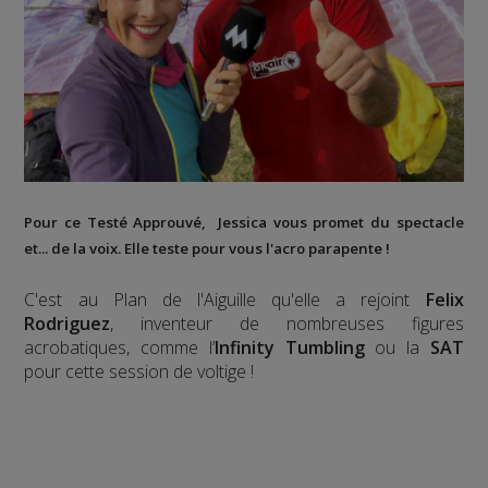
Pour ce Testé Approuvé, Jessica vous promet du spectacle
et... de la voix. Elle teste pour vous l'acro parapente !
C'est au Plan de l'Aiguille qu'elle a rejoint
Felix
Rodriguez
, inventeur de nombreuses figures
acrobatiques, comme l’
Infinity Tumbling
ou la
SAT
pour cette session de voltige !