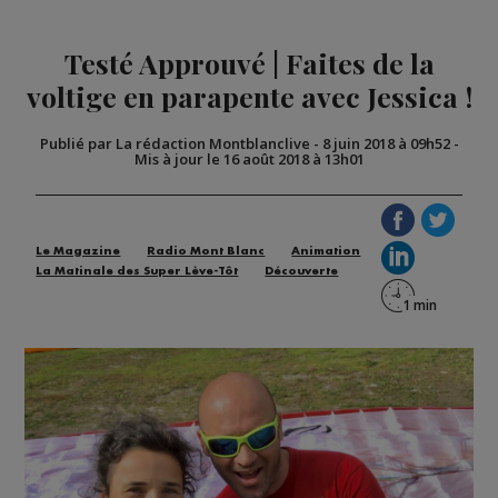
Testé Approuvé | Faites de la
voltige en parapente avec Jessica !
Publié par La rédaction Montblanclive
-
8 juin 2018 à 09h52
-
Mis à jour le 16 août 2018 à 13h01
Le Magazine
Radio Mont Blanc
Animation
La Matinale des Super Lève-Tôt
Découverte