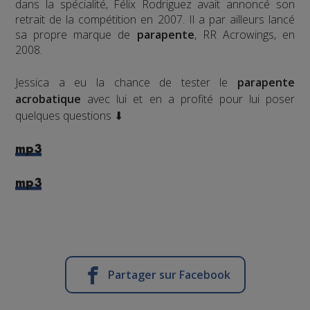
dans la spécialité, Félix Rodriguez avait annoncé son
retrait de la compétition en 2007. Il a par ailleurs lancé
sa propre marque de
parapente
, RR Acrowings, en
2008.
Jessica a eu la chance de tester le
parapente
acrobatique
avec lui et en a profité pour lui poser
quelques questions ⬇
mp3
mp3
Partager sur Facebook