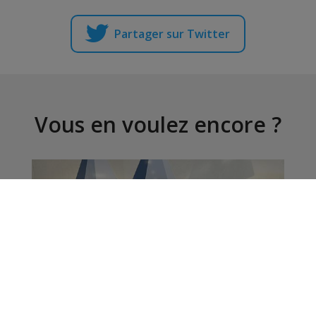
Partager sur Twitter
Vous en voulez encore ?