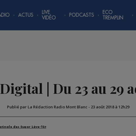
LIVE
ECO
ADIO
ACTUS
PODCASTS
VIDÉO
TREMPLIN
igital | Du 23 au 29 
Publié par La Rédaction Radio Mont Blanc
-
23 août 2018 à 12h29
atinale des Super Lève-Tôt