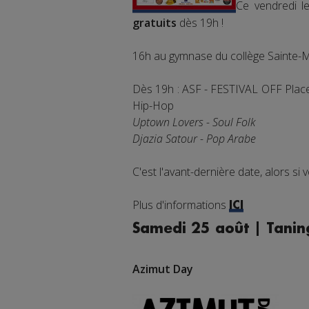
Ce vendredi 
gratuits
dès 19h !
16h au gymnase du collège Sainte-Ma
Dès 19h : ASF - FESTIVAL OFF Place
Hip-Hop
Uptown Lovers - Soul Folk
Djazia Satour - Pop Arabe
C'est l'avant-dernière date, alors s
Plus d'informations
ICI
Samedi 25 août | Tanin
Azimut Day