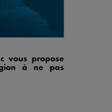
c vous propose
égion à ne pas