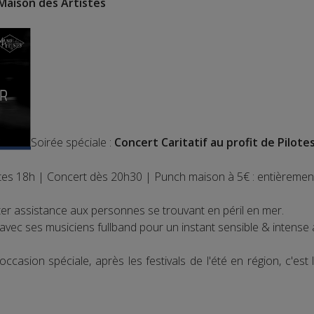
Maison des Artistes
Soirée spéciale :
Concert Caritatif au profit de Pilote
tes 18h | Concert dès 20h30 | Punch maison à 5€ : entièrement 
ter assistance aux personnes se trouvant en péril en mer.
vec ses musiciens fullband pour un instant sensible & intense 
ccasion spéciale, après les festivals de l'été en région, c'e