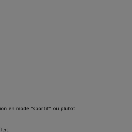
tion en mode "sportif" ou plutôt
fert.