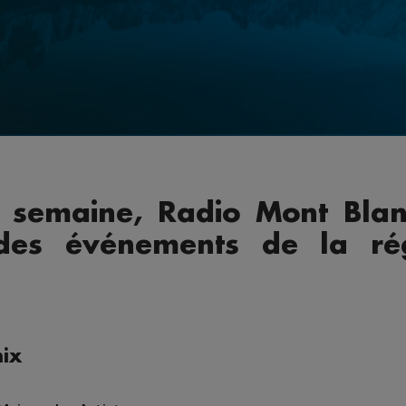
semaine, Radio Mont Blan
 des événements de la r
nix