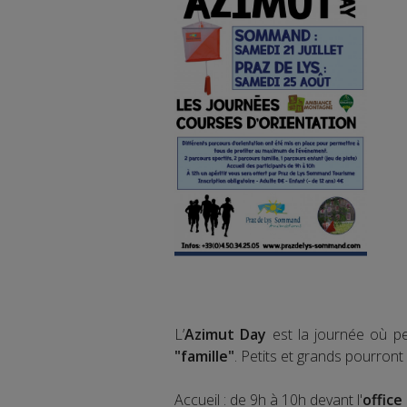
L’
Azimut Day
est la journée où pe
"famille"
. Petits et grands pourront
Accueil : de 9h à 10h devant l'
office