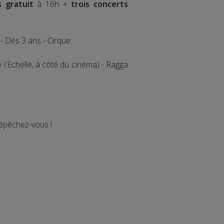
 gratuit
à 16h +
trois concerts
- Dès 3 ans - Cirque.
'Echelle, à côté du cinéma) - Ragga
dépêchez-vous !