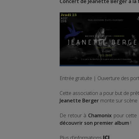
Concert de Jeanette Berger à la 
Entrée gratuite | Ouverture des por
Cette association a pour but de prê
Jeanette Berger
monte sur scène a
De retour à
Chamonix
pour cette o
découvrir son premier album
!
Plus d'informations
ICI