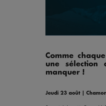
Comme chaque 
une sélection
manquer !
Jeudi 23 août | Chamo