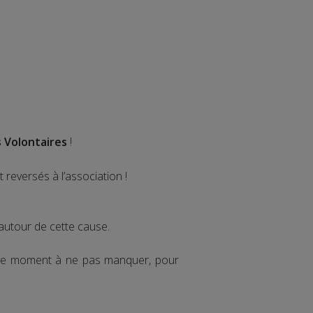
s Volontaires
!
reversés à l’association !
autour de cette cause.
st le moment à ne pas manquer, pour