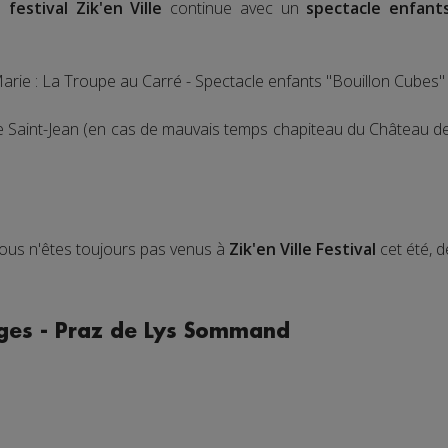
le
festival Zik'en Ville
continue avec un
spectacle enfants
rie : La Troupe au Carré - Spectacle enfants "Bouillon Cubes" 
 Saint-Jean (en cas de mauvais temps chapiteau du Château de l
i vous n'êtes toujours pas venus à
Zik'en Ville Festival
cet été, 
ges - Praz de Lys Sommand