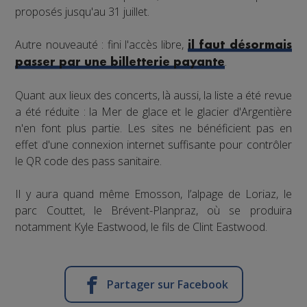
proposés jusqu'au 31 juillet.
Autre nouveauté : fini l'accès libre,
il faut désormais
.
passer par une billetterie payante
Quant aux lieux des concerts, là aussi, la liste a été revue
a été réduite : la Mer de glace et le glacier d'Argentière
n'en font plus partie. Les sites ne bénéficient pas en
effet d'une connexion internet suffisante pour contrôler
le QR code des pass sanitaire.
Il y aura quand même Emosson, l’alpage de Loriaz, le
parc Couttet, le Brévent-Planpraz, où se produira
notamment Kyle Eastwood, le fils de Clint Eastwood.
Partager sur Facebook