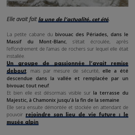
Elle avait fait
.
la une de l’actualité, cet été
La petite cabane du
bivouac des Périades, dans le
Massif du Mont-Blanc
, s’était écroulée, après
l’effondrement de l’amas de rochers sur lequel elle était
installée.
Un groupe de passionnée l’avait remise
, mais par mesure de sécurité,
elle a été
debout
descendue dans la vallée et remplacée par un
bivouac tout neuf
.
Et bien elle est désormais visible sur
la terrasse du
Majestic, à Chamonix jusqu'à la fin de la semaine
.
Elle sera ensuite démontée et stockée en attendant de
pouvoir
rejoindre son lieu de vie future : le
.
musée alpin