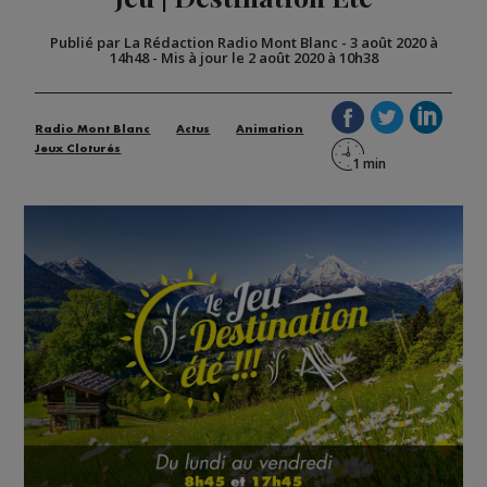
Publié par La Rédaction Radio Mont Blanc
-
3 août 2020 à
14h48
-
Mis à jour le 2 août 2020 à 10h38
Radio Mont Blanc
Actus
Animation
Jeux Cloturés