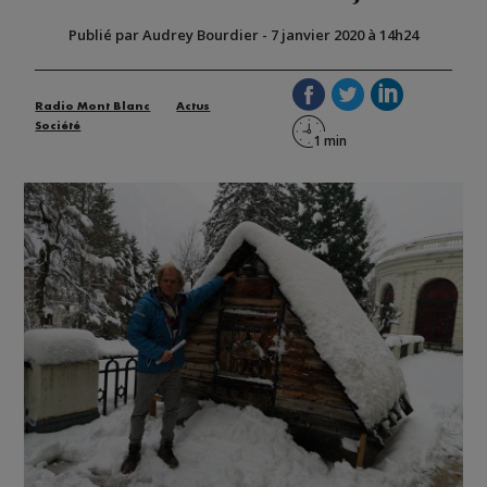
Publié par Audrey Bourdier
-
7 janvier 2020 à 14h24
Radio Mont Blanc
Actus
Société