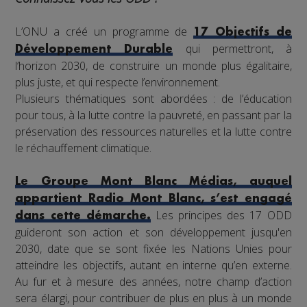
L’ONU a créé un programme de
17 Objectifs de
qui permettront, à
Développement Durable
l’horizon 2030, de construire un monde plus égalitaire,
plus juste, et qui respecte l’environnement.
Plusieurs thématiques sont abordées : de l’éducation
pour tous, à la lutte contre la pauvreté, en passant par la
préservation des ressources naturelles et la lutte contre
le réchauffement climatique.
Le Groupe Mont Blanc Médias, auquel
appartient Radio Mont Blanc, s’est engagé
Les principes des 17 ODD
dans cette démarche.
guideront son action et son développement jusqu'en
2030, date que se sont fixée les Nations Unies pour
atteindre les objectifs, autant en interne qu’en externe.
Au fur et à mesure des années, notre champ d’action
sera élargi, pour contribuer de plus en plus à un monde