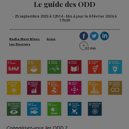
Le guide des ODD
-
25 septembre 2023 à 12h14
-
Mis à jour le 6 février 2024 à
17h39
Radio Mont Blanc
Actus
Les Dossiers
Connaissez-vous les ODD ?