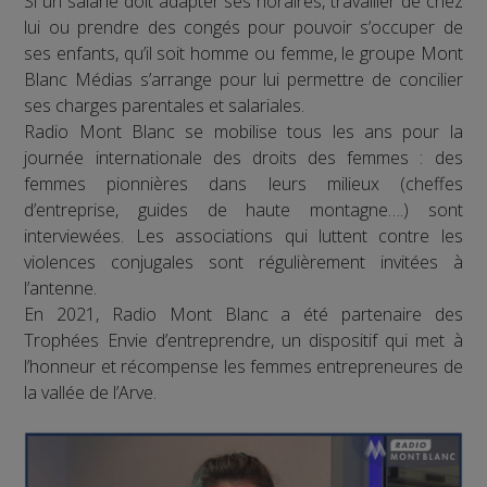
Si un salarié doit adapter ses horaires, travailler de chez
lui ou prendre des congés pour pouvoir s’occuper de
ses enfants, qu’il soit homme ou femme, le groupe Mont
Blanc Médias s’arrange pour lui permettre de concilier
ses charges parentales et salariales.
Radio Mont Blanc se mobilise tous les ans pour la
journée internationale des droits des femmes : des
femmes pionnières dans leurs milieux (cheffes
d’entreprise, guides de haute montagne….) sont
interviewées. Les associations qui luttent contre les
violences conjugales sont régulièrement invitées à
l’antenne.
En 2021, Radio Mont Blanc a été partenaire des
Trophées Envie d’entreprendre, un dispositif qui met à
l’honneur et récompense les femmes entrepreneures de
la vallée de l’Arve.