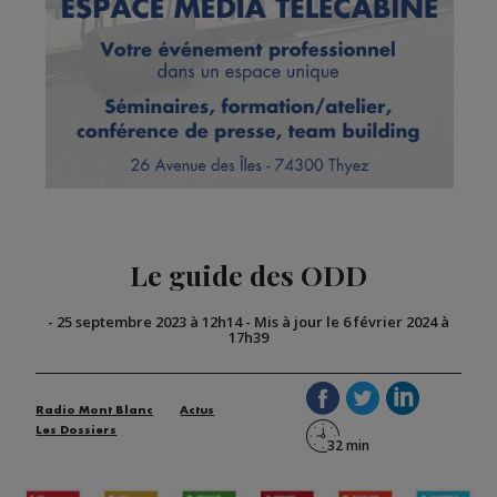
Le guide des ODD
-
25 septembre 2023 à 12h14
-
Mis à jour le 6 février 2024 à
17h39
Radio Mont Blanc
Actus
Les Dossiers