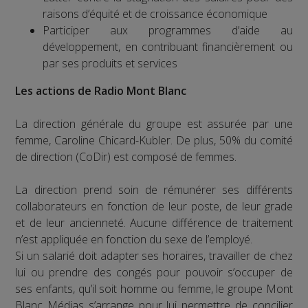
raisons d’équité et de croissance économique
Participer aux programmes d’aide au
développement, en contribuant financièrement ou
par ses produits et services
Les actions de Radio Mont Blanc
La direction générale du groupe est assurée par une
femme, Caroline Chicard-Kubler. De plus, 50% du comité
de direction (CoDir) est composé de femmes.
La direction prend soin de rémunérer ses différents
collaborateurs en fonction de leur poste, de leur grade
et de leur ancienneté. Aucune différence de traitement
n’est appliquée en fonction du sexe de l’employé.
Si un salarié doit adapter ses horaires, travailler de chez
lui ou prendre des congés pour pouvoir s’occuper de
ses enfants, qu’il soit homme ou femme, le groupe Mont
Blanc Médias s’arrange pour lui permettre de concilier