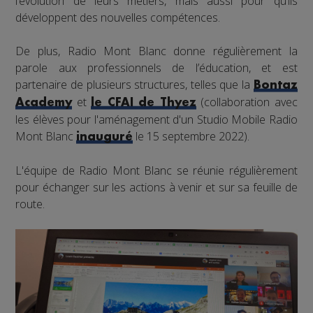
l’évolution de leurs métiers, mais aussi pour qu’ils
développent des nouvelles compétences.
De plus, Radio Mont Blanc donne régulièrement la
parole aux professionnels de l’éducation, et est
partenaire de plusieurs structures, telles que la
Bontaz
et
(collaboration avec
Academy
le CFAI de Thyez
les élèves pour l'aménagement d'un Studio Mobile Radio
Mont Blanc
le 15 septembre 2022).
inauguré
L'équipe de Radio Mont Blanc se réunie régulièrement
pour échanger sur les actions à venir et sur sa feuille de
route.