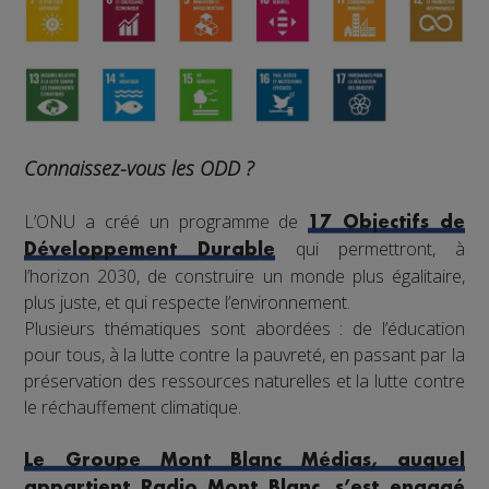
Connaissez-vous les ODD ?
L’ONU a créé un programme de
17 Objectifs de
qui permettront, à
Développement Durable
l’horizon 2030, de construire un monde plus égalitaire,
plus juste, et qui respecte l’environnement.
Plusieurs thématiques sont abordées : de l’éducation
pour tous, à la lutte contre la pauvreté, en passant par la
préservation des ressources naturelles et la lutte contre
le réchauffement climatique.
Le Groupe Mont Blanc Médias, auquel
appartient Radio Mont Blanc, s’est engagé