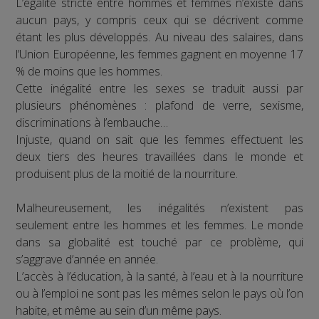
L’égalité stricte entre hommes et femmes n’existe dans
aucun pays, y compris ceux qui se décrivent comme
étant les plus développés. Au niveau des salaires, dans
l’Union Européenne, les femmes gagnent en moyenne 17
% de moins que les hommes.
Cette inégalité entre les sexes se traduit aussi par
plusieurs phénomènes : plafond de verre, sexisme,
discriminations à l’embauche…
Injuste, quand on sait que les femmes effectuent les
deux tiers des heures travaillées dans le monde et
produisent plus de la moitié de la nourriture.
Malheureusement, les inégalités n’existent pas
seulement entre les hommes et les femmes. Le monde
dans sa globalité est touché par ce problème, qui
s’aggrave d’année en année.
L’accès à l’éducation, à la santé, à l’eau et à la nourriture
ou à l’emploi ne sont pas les mêmes selon le pays où l’on
habite, et même au sein d’un même pays.