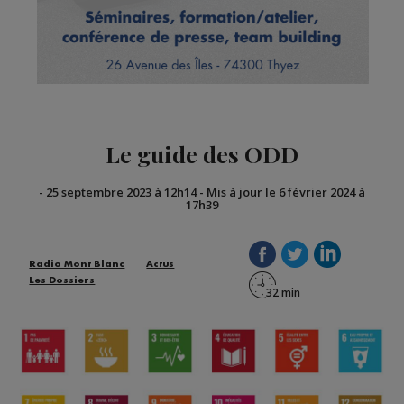
Le guide des ODD
-
25 septembre 2023 à 12h14
-
Mis à jour le 6 février 2024 à
17h39
Radio Mont Blanc
Actus
Les Dossiers