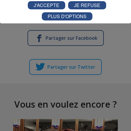
J'ACCEPTE
JE REFUSE
mp3
PLUS D'OPTIONS
Partager sur Facebook
Partager sur Twitter
Vous en voulez encore ?