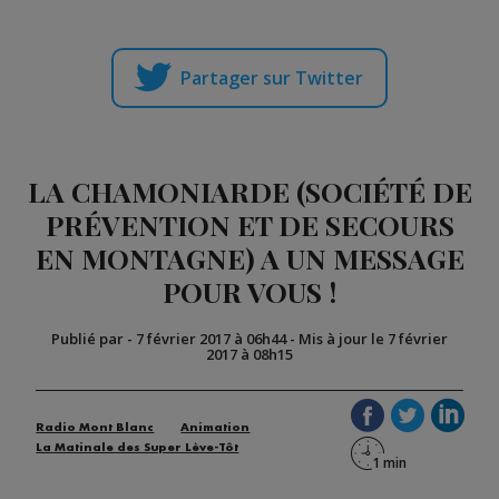
Partager sur Twitter
LA CHAMONIARDE (SOCIÉTÉ DE
PRÉVENTION ET DE SECOURS
EN MONTAGNE) A UN MESSAGE
POUR VOUS !
Publié par
-
7 février 2017 à 06h44
-
Mis à jour le 7 février
2017 à 08h15
Radio Mont Blanc
Animation
La Matinale des Super Lève-Tôt