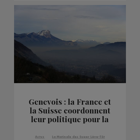
Genevois : la France et
la Suisse coordonnent
leur politique pour la
qualité de l'air
Actus
La Matinale des Super Lève-Tôt