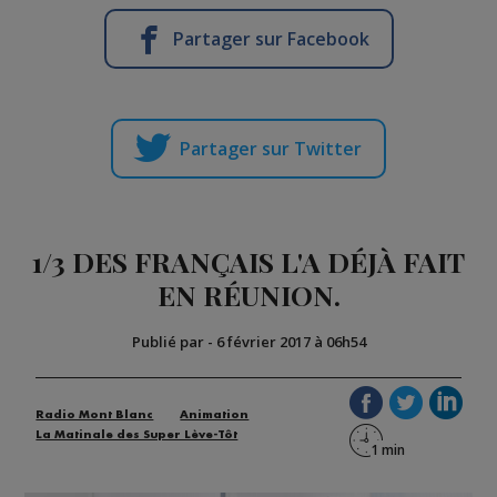
Partager sur Facebook
Partager sur Twitter
1/3 DES FRANÇAIS L'A DÉJÀ FAIT
EN RÉUNION.
Publié par
-
6 février 2017 à 06h54
Radio Mont Blanc
Animation
La Matinale des Super Lève-Tôt