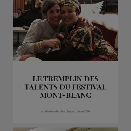
LE TREMPLIN DES
TALENTS DU FESTIVAL
MONT-BLANC
D’HUMOUR AVEC :
SAMIA OROSEMANE
La Matinale des Super Lève-Tôt