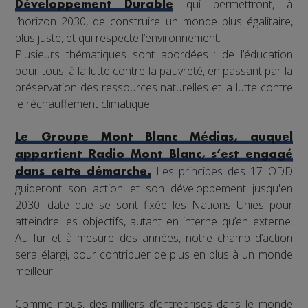
qui permettront, à
Développement Durable
l’horizon 2030, de construire un monde plus égalitaire,
plus juste, et qui respecte l’environnement.
Plusieurs thématiques sont abordées : de l’éducation
pour tous, à la lutte contre la pauvreté, en passant par la
préservation des ressources naturelles et la lutte contre
le réchauffement climatique.
Le Groupe Mont Blanc Médias, auquel
appartient Radio Mont Blanc, s’est engagé
Les principes des 17 ODD
dans cette démarche.
guideront son action et son développement jusqu'en
2030, date que se sont fixée les Nations Unies pour
atteindre les objectifs, autant en interne qu’en externe.
Au fur et à mesure des années, notre champ d’action
sera élargi, pour contribuer de plus en plus à un monde
meilleur.
Comme nous, des milliers d’entreprises dans le monde