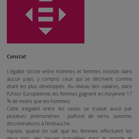
Constat
L’égalité stricte entre hommes et femmes n’existe dans
aucun pays, y compris ceux qui se décrivent comme
étant les plus développés. Au niveau des salaires, dans
l’Union Européenne, les femmes gagnent en moyenne 17
% de moins que les hommes.
Cette inégalité entre les sexes se traduit aussi par
plusieurs phénomènes : plafond de verre, sexisme,
discriminations à l’embauche…
Injuste, quand on sait que les femmes effectuent les
deux tiers des heures travaillées dans le monde et