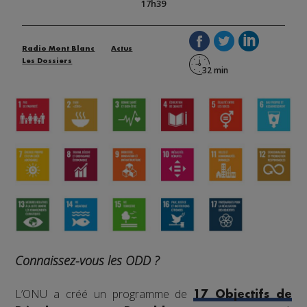
17h39
Radio Mont Blanc
Actus
Les Dossiers
Connaissez-vous les ODD ?
L’ONU a créé un programme de
17 Objectifs de