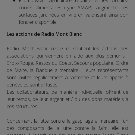
Promouvoir l’agriculture urbaine et les circuits-
courts alimentaires (type AMAP), augmenter les
surfaces jardinées en ville en valorisant ainsi son
foncier disponible
Les actions de Radio Mont Blanc
Radio Mont Blanc relaie et soutient les actions des
associations qui viennent en aide aux plus démunis :
Croix-Rouge, Restos du Coeur, Secours populaire, Ordre
de Malte, la Banque alimentaire... Leurs représentants
sont invités régulièrement à l’antenne et leurs appels à
bénévoles sont diffusés.
Les collaborateurs, de manière individuelle, offrent de
leur temps, de leur argent et / ou des dons matériels à
ces structures.
Concernant la lutte contre le gaspillage alimentaire, l’un
des composants de la lutte contre la faim, elle est