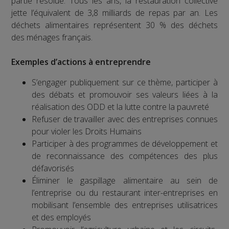
partie résolue. Tous les ans, la restauration collective
jette l’équivalent de 3,8 milliards de repas par an. Les
déchets alimentaires représentent 30 % des déchets
des ménages français.
Exemples d’actions à entreprendre
S’engager publiquement sur ce thème, participer à
des débats et promouvoir ses valeurs liées à la
réalisation des ODD et la lutte contre la pauvreté
Refuser de travailler avec des entreprises connues
pour violer les Droits Humains
Participer à des programmes de développement et
de reconnaissance des compétences des plus
défavorisés
Éliminer le gaspillage alimentaire au sein de
l’entreprise ou du restaurant inter-entreprises en
mobilisant l’ensemble des entreprises utilisatrices
et des employés