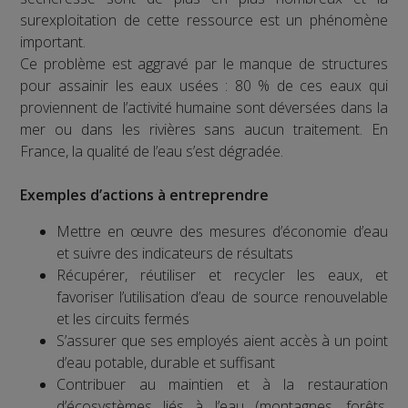
surexploitation de cette ressource est un phénomène
important.
Ce problème est aggravé par le manque de structures
pour assainir les eaux usées : 80 % de ces eaux qui
proviennent de l’activité humaine sont déversées dans la
mer ou dans les rivières sans aucun traitement. En
France, la qualité de l’eau s’est dégradée.
Exemples d’actions à entreprendre
Mettre en œuvre des mesures d’économie d’eau
et suivre des indicateurs de résultats
Récupérer, réutiliser et recycler les eaux, et
favoriser l’utilisation d’eau de source renouvelable
et les circuits fermés
S’assurer que ses employés aient accès à un point
d’eau potable, durable et suffisant
Contribuer au maintien et à la restauration
d’écosystèmes liés à l’eau (montagnes, forêts,