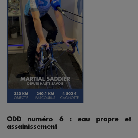
ODD numéro 6 : eau propre et
assainissement