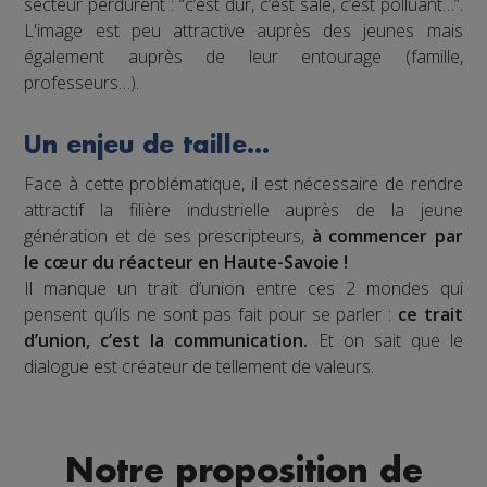
secteur perdurent : “c’est dur, c’est sale, c’est polluant…”.
L'image est peu attractive auprès des jeunes mais
également auprès de leur entourage (famille,
professeurs…).
Un enjeu de taille…
Face à cette problématique, il est nécessaire de rendre
attractif la filière industrielle auprès de la jeune
génération et de ses prescripteurs,
à commencer par
le cœur du réacteur en Haute-Savoie !
Il manque un trait d’union entre ces 2 mondes qui
pensent qu’ils ne sont pas fait pour se parler :
ce trait
d’union, c’est la communication.
Et on sait que le
dialogue est créateur de tellement de valeurs.
Notre proposition de