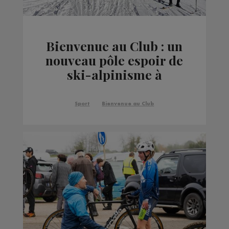
Bienvenue au Club : un
nouveau pôle espoir de
ski-alpinisme à
Chamonix, pour former
les futurs champions
Sport
Bienvenue au Club