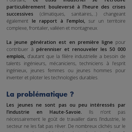
particulièrement bouleversé à l’heure des crises
successives
(climatiques, sanitaires,…) changeant
également
le rapport à l’emploi,
sur un territoire
complexe, frontalier, valléen et montagneux.
La jeune génération est en première ligne
pour
contribuer à
pérenniser et renouveler les 50 000
emplois,
d’autant que la filière industrielle a besoin de
talents ingénieurs, mécaniciens, techniciens à l’esprit
ingénieux, jeunes femmes ou jeunes hommes pour
inventer et piloter les technologies durables.
La problématique ?
Les jeunes ne sont pas ou peu intéressés par
l’industrie en Haute-Savoie.
Ils n’ont pas
nécessairement le goût de travailler dans l’industrie, le
secteur ne les fait pas rêver. De nombreux clichés sur le