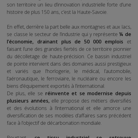
son territoire un lieu d’innovation industrielle forte d’une
histoire de plus 150 ans, c’est la Haute-Savoie.
En effet, derrière la part belle aux montagnes et aux lacs,
se classe le secteur de l’industrie qui y représente
¼ de
l’économie, drainant plus de 50 000 emplois
et
faisant l’une des grandes fiertés de ce territoire pionnier
du décolletage de haute-précision. Ce bassin industriel
de pointe intervient dans des domaines aussi prestigieux
et variés que l’horlogerie, le médical, l’automobile,
l’aéronautique, le ferroviaire, le nucléaire ou encore les
biens d’équipement exportés à l’international.
De plus, elle se
réinvente et se modernise depuis
plusieurs années,
elle propose des métiers diversifiés
et des évolutions à l’international et elle amorce une
diversification de ses modèles d’affaires sans précédent
face à l’objectif de décarbonation mondiale.
Pourtant,
ce tissu industriel se retrouve