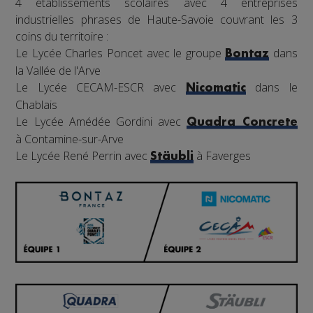
4 établissements scolaires avec 4 entreprises
industrielles phrases de Haute-Savoie couvrant les 3
coins du territoire :
Le Lycée Charles Poncet avec le groupe
dans
Bontaz
la Vallée de l'Arve
Le Lycée CECAM-ESCR avec
dans le
Nicomatic
Chablais
Le Lycée Amédée Gordini avec
Quadra Concrete
à Contamine-sur-Arve
Le Lycée René Perrin avec
à Faverges
Stäubli