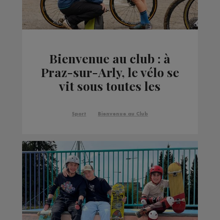
Bienvenue au club : à
Praz-sur-Arly, le vélo se
vit sous toutes les
formes
Sport
Bienvenue au Club