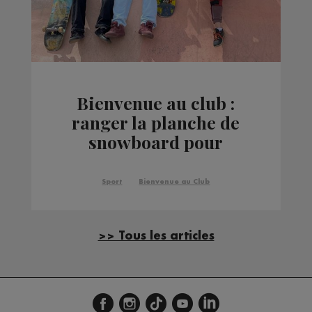
Bienvenue au club :
ranger la planche de
snowboard pour
prendre celle de skate à
Megève
Sport
Bienvenue au Club
>> Tous les articles