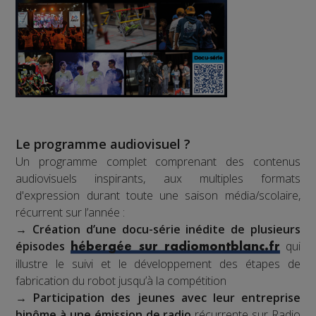
Le programme audiovisuel ?
Un programme complet comprenant des contenus
audiovisuels inspirants, aux multiples formats
d'expression durant toute une saison média/scolaire,
récurrent sur l’année :
→
Création d’une docu-série inédite de plusieurs
épisodes
qui
hébergée sur radiomontblanc.fr
illustre le suivi et le développement des étapes de
fabrication du robot jusqu’à la compétition
→
Participation des jeunes avec leur entreprise
binôme à une émission de radio
récurrente sur Radio