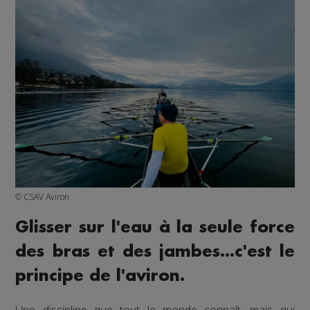
© CSAV Aviron
Glisser sur l'eau à la seule force
des bras et des jambes...c'est le
principe de l'aviron.
Une discipline que tout le monde connaît, mais qui