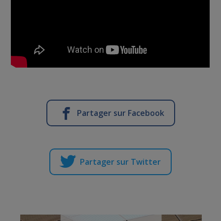
Partager sur Facebook
Partager sur Twitter