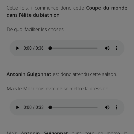
Cette fois, il commence donc cette
Coupe du monde
dans l’élite du biathlon
.
De quoi faciliter les choses.
Antonin Guigonnat
est donc attendu cette saison.
Mais le Morzinois évite de se mettre la pression.
Mais
Antonin Guigonnat
aura tout de même la