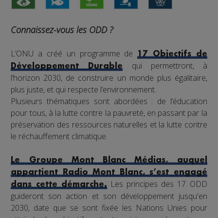
Connaissez-vous les ODD ?
L’ONU a créé un programme de
17 Objectifs de
qui permettront, à
Développement Durable
l’horizon 2030, de construire un monde plus égalitaire,
plus juste, et qui respecte l’environnement.
Plusieurs thématiques sont abordées : de l’éducation
pour tous, à la lutte contre la pauvreté, en passant par la
préservation des ressources naturelles et la lutte contre
le réchauffement climatique.
Le Groupe Mont Blanc Médias, auquel
appartient Radio Mont Blanc, s’est engagé
Les principes des 17 ODD
dans cette démarche.
guideront son action et son développement jusqu'en
2030, date que se sont fixée les Nations Unies pour