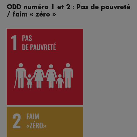
ODD numéro 1 et 2 : Pas de pauvreté
/ faim « zéro »