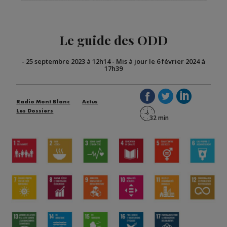
Le guide des ODD
-
25 septembre 2023 à 12h14
-
Mis à jour le 6 février 2024 à
17h39
Radio Mont Blanc
Actus
Les Dossiers