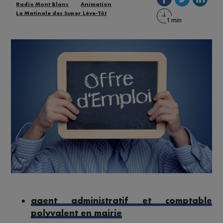
Radio Mont Blanc
Animation
La Matinale des Super Lève-Tôt
agent administratif et comptable
polyvalent en mairie