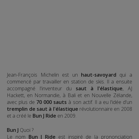
Jean-François Michelin est un
haut-savoyard
qui a
commencé par travailler en station de skis. Il a ensuite
accompagné l'inventeur du
saut à l'élastique
, AJ
Hackett, en Normandie, à Bali et en Nouvelle Zélande,
avec plus de
70 000 sauts
à son actif. Il a eu l'idée d'un
tremplin de saut à l'élastique
révolutionnaire en 2008
et a créé le
Bun J Ride
en 2009.
Bun J
Quoi ?
Le nom
Bun J Ride
est inspiré de la prononciation