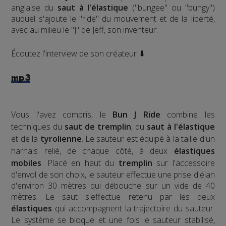
anglaise du
saut à l'élastique
("bungee" ou "bungy")
auquel s'ajoute le "ride" du mouvement et de la liberté,
avec au milieu le "J" de Jeff, son inventeur.
Écoutez l'interview de son créateur ⬇
mp3
Vous l'avez compris, le
Bun J Ride
combine les
techniques du
saut de tremplin
, du
saut à l'élastique
et de la
tyrolienne
. Le sauteur est équipé à la taille d'un
harnais relié, de chaque côté, à deux
élastiques
mobiles
. Placé en haut du
tremplin
sur l'accessoire
d'envol de son choix, le sauteur effectue une prise d'élan
d'environ 30 mètres qui débouche sur un vide de 40
mètres. Le saut s'effectue retenu par les deux
élastiques
qui accompagnent la trajectoire du sauteur.
Le système se bloque et une fois le sauteur stabilisé,