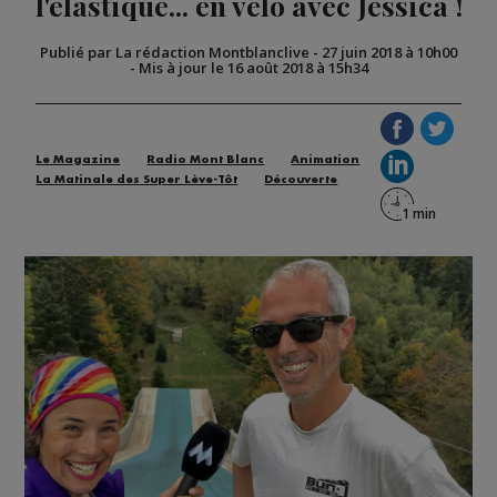
l'élastique... en vélo avec Jessica !
Publié par La rédaction Montblanclive
-
27 juin 2018 à 10h00
-
Mis à jour le 16 août 2018 à 15h34
Le Magazine
Radio Mont Blanc
Animation
La Matinale des Super Lève-Tôt
Découverte